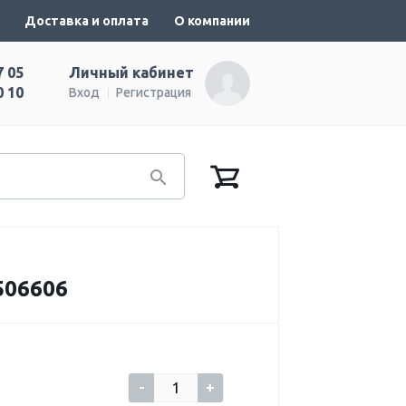
Доставка и оплата
О компании
7 05
Личный кабинет
0 10
Вход
Регистрация
06606
-
+