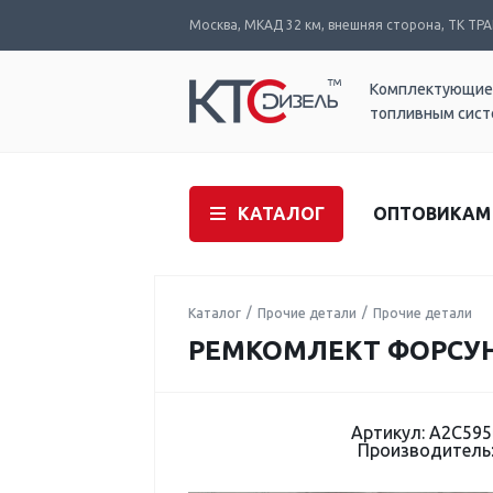
Москва, МКАД 32 км, внешняя сторона, ТК ТРАК
Комплектующие
топливным сис
КАТАЛОГ
ОПТОВИКАМ
Каталог
Прочие детали
Прочие детали
РЕМКОМЛЕКТ ФОРСУНК
Артикул: A2C59
Производитель