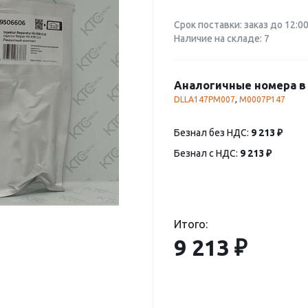
Срок поставки: заказ до 12:0
Наличие на складе: 7
Аналогичные номера в 
DLLA147PM007
,
M0007P147
Безнал без НДС:
9 213 ₽
Безнал с НДС:
9 213 ₽
Итого:
9 213 ₽