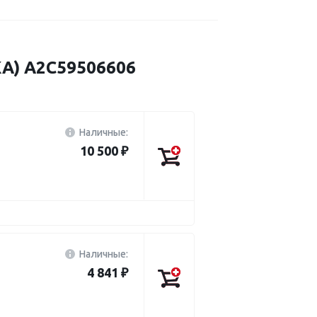
) A2C59506606
Наличные:
10 500 ₽
Наличные:
4 841 ₽