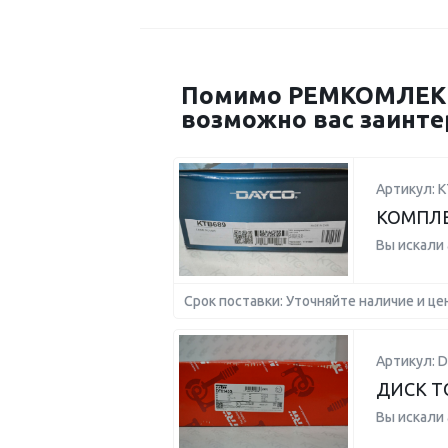
Помимо РЕМКОМЛЕКТ
возможно вас заинте
Артикул: K
КОМПЛЕК
Вы искали
Срок поставки: Уточняйте наличие и це
Артикул: D
ДИСК Т
Вы искали