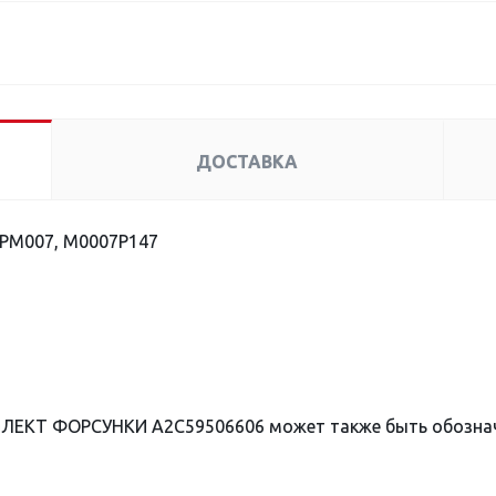
ДОСТАВКА
PM007, M0007P147
МЛЕКТ ФОРСУНКИ A2C59506606 может также быть обозна