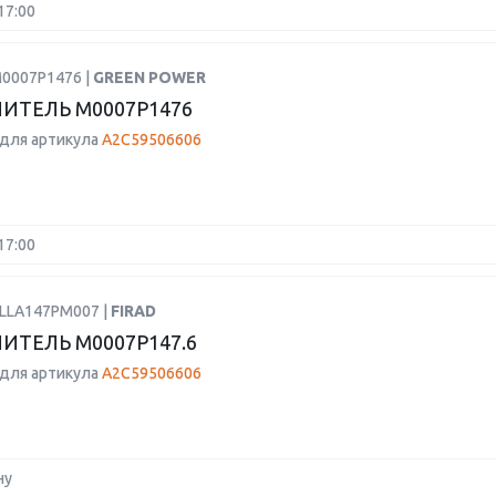
17:00
M0007P1476 |
GREEN POWER
ИТЕЛЬ M0007P1476
для артикула
A2C59506606
17:00
ALLA147PM007 |
FIRAD
ИТЕЛЬ M0007P147.6
для артикула
A2C59506606
ну