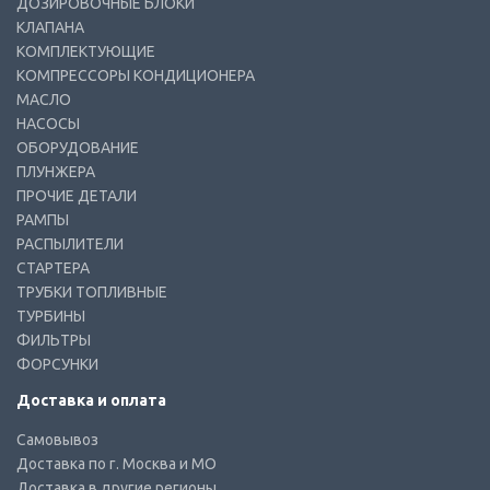
ДОЗИРОВОЧНЫЕ БЛОКИ
КЛАПАНА
КОМПЛЕКТУЮЩИЕ
КОМПРЕССОРЫ КОНДИЦИОНЕРА
МАСЛО
НАСОСЫ
ОБОРУДОВАНИЕ
ПЛУНЖЕРА
ПРОЧИЕ ДЕТАЛИ
РАМПЫ
РАСПЫЛИТЕЛИ
СТАРТЕРА
ТРУБКИ ТОПЛИВНЫЕ
ТУРБИНЫ
ФИЛЬТРЫ
ФОРСУНКИ
Доставка и оплата
Самовывоз
Доставка по г. Москва и МО
Доставка в другие регионы