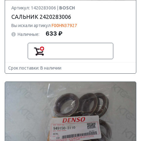
Артикул: 1420283006 |
BOSCH
САЛЬНИК 2420283006
Вы искали артикул
F00HN37927
633 ₽
Наличные:
Срок поставки: В наличии