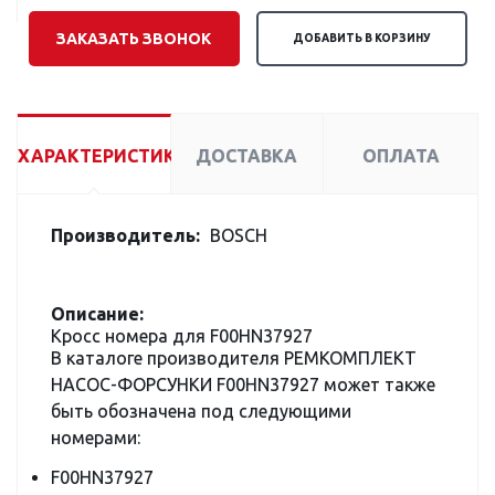
ЗАКАЗАТЬ ЗВОНОК
ДОБАВИТЬ В КОРЗИНУ
ХАРАКТЕРИСТИКИ
ДОСТАВКА
ОПЛАТА
Производитель:
BOSCH
Описание:
Кросс номера для F00HN37927
В каталоге производителя РЕМКОМПЛЕКТ
НАСОС-ФОРСУНКИ F00HN37927 может также
быть обозначена под следующими
номерами:
F00HN37927