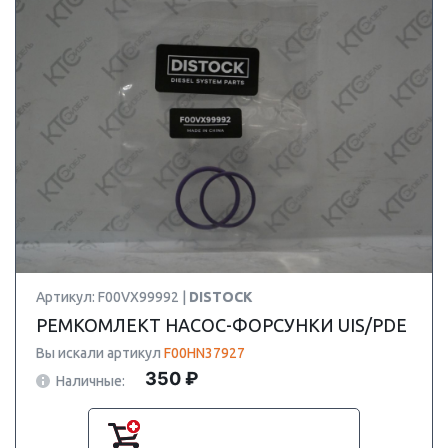
Артикул: F00VX99992 |
DISTOCK
РЕМКОМЛЕКТ НАСОС-ФОРСУНКИ UIS/PDE
Вы искали артикул
F00HN37927
350 ₽
Наличные: