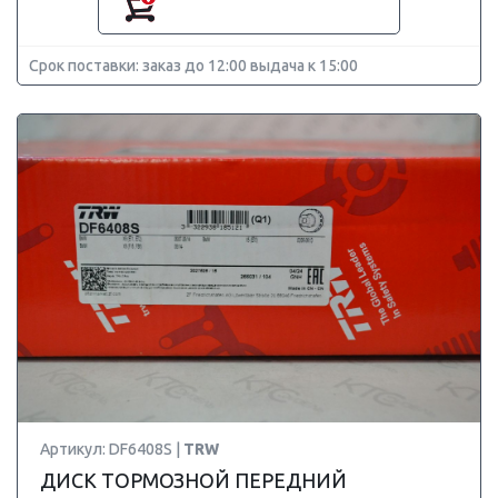
Срок поставки: заказ до 12:00 выдача к 15:00
Артикул: DF6408S |
TRW
ДИСК ТОРМОЗНОЙ ПЕРЕДНИЙ