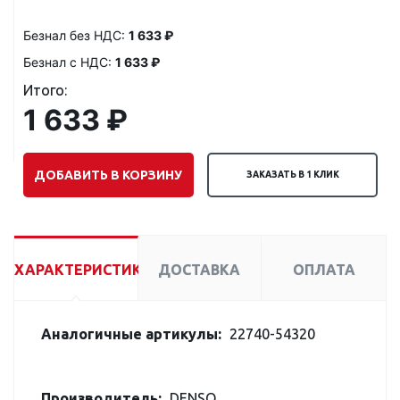
Безнал без НДС:
1 633 ₽
Безнал с НДС:
1 633 ₽
Итого:
1 633 ₽
ДОБАВИТЬ В КОРЗИНУ
ЗАКАЗАТЬ В 1 КЛИК
ХАРАКТЕРИСТИКИ
ДОСТАВКА
ОПЛАТА
Аналогичные артикулы:
22740-54320
Производитель:
DENSO