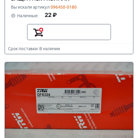
Вы искали артикул
096450-0180
22 ₽
Наличные:
Срок поставки: В наличии