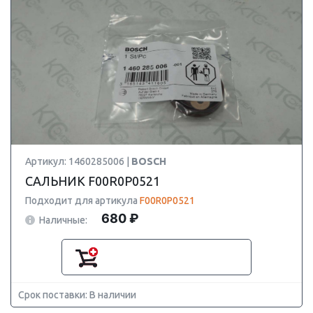
Артикул: 1460285006 |
BOSCH
САЛЬНИК F00R0P0521
Подходит для артикула
F00R0P0521
680 ₽
Наличные:
Срок поставки: В наличии