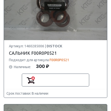
Артикул: 1460285006 |
DISTOCK
САЛЬНИК F00R0P0521
Подходит для артикула
F00R0P0521
300 ₽
Наличные:
Срок поставки: В наличии