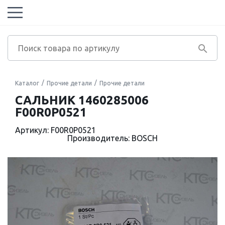
Каталог
Прочие детали
Прочие детали
САЛЬНИК 1460285006
F00R0P0521
Артикул: F00R0P0521
Производитель: BOSCH