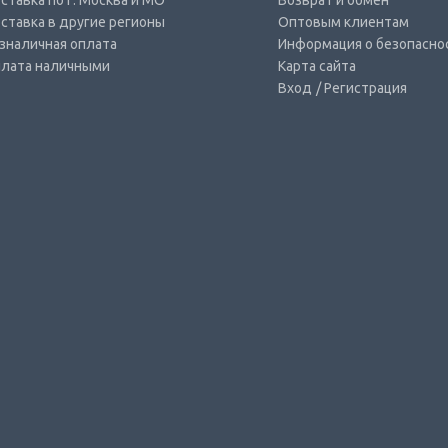
ставка по г. Москва и МО
Возврат и обмен
ставка в другие регионы
Оптовым клиентам
зналичная оплата
Информация о безопасно
лата наличными
Карта сайта
Вход
/ Регистрация