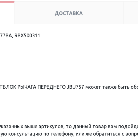
ДОСТАВКА
77BA, RBX500311
НТБЛОК РЫЧАГА ПЕРЕДНЕГО JBU757 может также быть об
 указанных выше артикулов, то данный товар вам подойд
ю консультацию по телефону, или же обратиться с вопро