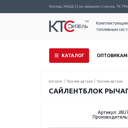
Москва, МКАД 32 км, внешняя сторона, ТК ТРАК
Комплектующие
топливным сис
КАТАЛОГ
ОПТОВИКАМ
Каталог
Прочие детали
Прочие детали
САЙЛЕНТБЛОК РЫЧАГ
Артикул: JBU
Производитель