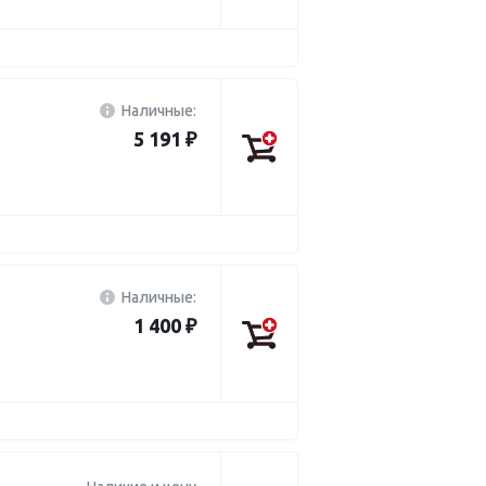
Наличные:
5 191 ₽
Наличные:
1 400 ₽