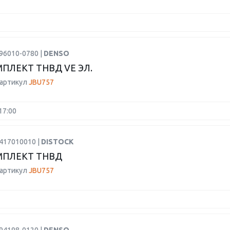
96010-0780 |
DENSO
ПЛЕКТ ТНВД VE ЭЛ.
 артикул
JBU757
17:00
2417010010 |
DISTOCK
МПЛЕКТ ТНВД
 артикул
JBU757