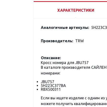
ХАРАКТЕРИСТИКИ
Аналогичные артикулы:
5H223C3
Производитель:
TRW
Описание:
Кросс номера для JBU757
В каталоге производителя САЙЛЕ
номерами:
JBU757
5H223C377BA
RBX500311
Если вы ищете изделие с одним из
можете получить квалифицированну