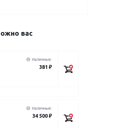
ожно вас
Наличные:
381 ₽
Наличные:
34 500 ₽