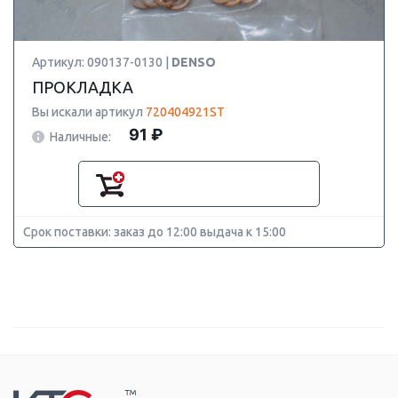
Артикул: 090137-0130 |
DENSO
ПРОКЛАДКА
Вы искали артикул
720404921ST
91 ₽
Наличные:
Срок поставки: заказ до 12:00 выдача к 15:00