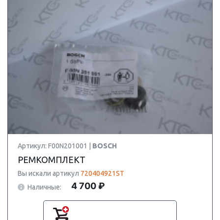
Артикул: F00N201001 |
BOSCH
РЕМКОМПЛЕКТ
Вы искали артикул
720404921ST
4 700 ₽
Наличные: