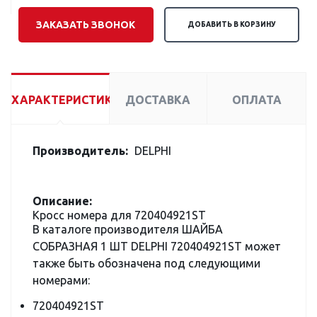
ЗАКАЗАТЬ ЗВОНОК
ДОБАВИТЬ В КОРЗИНУ
ХАРАКТЕРИСТИКИ
ДОСТАВКА
ОПЛАТА
Производитель:
DELPHI
Описание:
Кросс номера для 720404921ST
В каталоге производителя ШАЙБА
CОБРАЗНАЯ 1 ШТ DELPHI 720404921ST может
также быть обозначена под следующими
номерами:
720404921ST