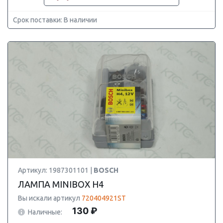
Срок поставки: В наличии
Артикул: 1987301101 |
BOSCH
ЛАМПА MINIBOX Н4
Вы искали артикул
720404921ST
130 ₽
Наличные: