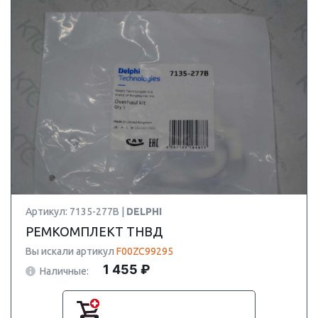
Артикул: 7135-277B |
DELPHI
РЕМКОМПЛЕКТ ТНВД
Вы искали артикул
F00ZC99295
1 455 ₽
Наличные: