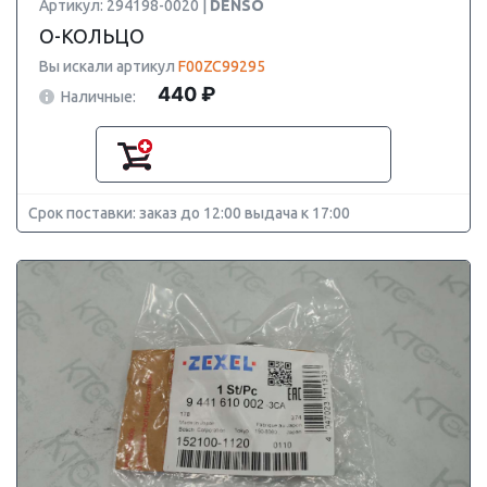
Артикул: 294198-0020 |
DENSO
О-КОЛЬЦО
Вы искали артикул
F00ZC99295
440 ₽
Наличные:
Срок поставки: заказ до 12:00 выдача к 17:00