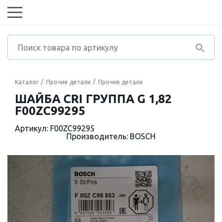
Каталог
Прочие детали
Прочие детали
ШАЙБА CRI ГРУППА G 1,82
F00ZC99295
Артикул: F00ZC99295
Производитель: BOSCH