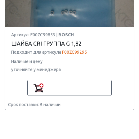
Артикул: F00ZC99853 |
BOSCH
ШАЙБА CRI ГРУППА G 1,82
Подходит для артикула
F00ZC99295
Наличие и цену
уточняйте у менеджера
Срок поставки: В наличии