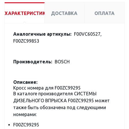
ХАРАКТЕРИСТИКИ
ДОСТАВКА
ОПЛАТА
Аналогичные артикулы:
F00VC60527,
F00ZC99853
Производитель:
BOSCH
Описание:
Кросс номера для F00ZC99295
В каталоге производителя СИСТЕМЫ
ДИЗЕЛЬНОГО ВПРЫСКА F00ZC99295 может
также быть обозначена под следующими
номерами:
F00ZC99295