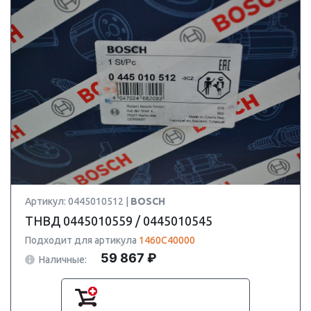
Артикул: 0445010512 |
BOSCH
ТНВД 0445010559 / 0445010545
Подходит для артикула
1460C40000
59 867 ₽
Наличные: