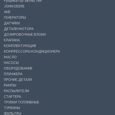
Рубрикатор запчастей
JOHN DEERE
АКБ
ГЕНЕРАТОРЫ
ДАТЧИКИ
ДЕТАЛИ МОТОРА
ДОЗИРОВОЧНЫЕ БЛОКИ
КЛАПАНА
КОМПЛЕКТУЮЩИЕ
КОМПРЕССОРЫ КОНДИЦИОНЕРА
МАСЛО
НАСОСЫ
ОБОРУДОВАНИЕ
ПЛУНЖЕРА
ПРОЧИЕ ДЕТАЛИ
РАМПЫ
РАСПЫЛИТЕЛИ
СТАРТЕРА
ТРУБКИ ТОПЛИВНЫЕ
ТУРБИНЫ
ФИЛЬТРЫ