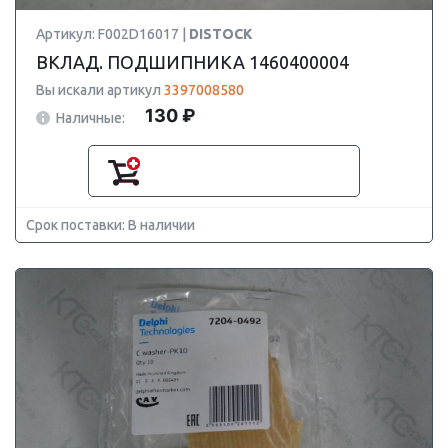
Артикул: F002D16017 |
DISTOCK
ВКЛАД. ПОДШИПНИКА 1460400004
Вы искали артикул
3397008580
130 ₽
Наличные:
Срок поставки: В наличии