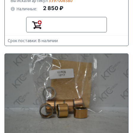
Вы искали артикул
3397008580
2 850 ₽
Наличные:
Срок поставки: В наличии