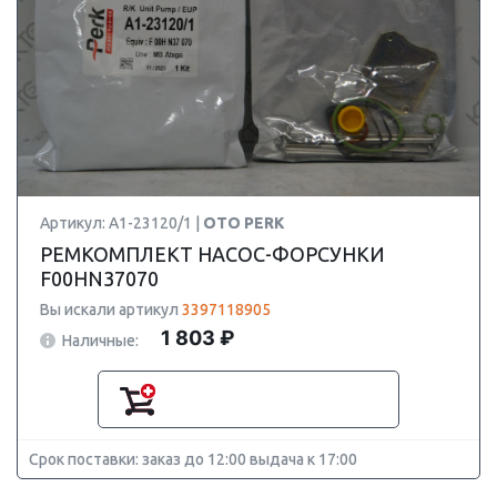
Артикул: A1-23120/1 |
OTO PERK
РЕМКОМПЛЕКТ НАСОС-ФОРСУНКИ
F00HN37070
Вы искали артикул
3397118905
1 803 ₽
Наличные:
Срок поставки: заказ до 12:00 выдача к 17:00