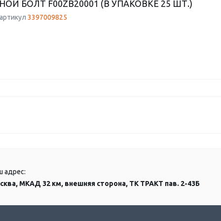
ОЙ БОЛТ F00ZB20001 (В УПАКОВКЕ 25 ШТ.)
 артикул
3397009825
ш адрес:
сква, МКАД 32 км, внешняя сторона, ТК ТРАКТ пав. 2-43Б