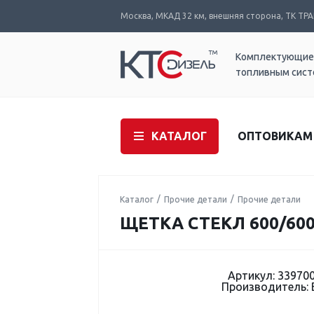
Москва, МКАД 32 км, внешняя сторона, ТК ТРАК
Комплектующие
топливным сис
КАТАЛОГ
ОПТОВИКАМ
Каталог
Прочие детали
Прочие детали
ЩЕТКА СТЕКЛ 600/600
Артикул: 33970
Производитель: