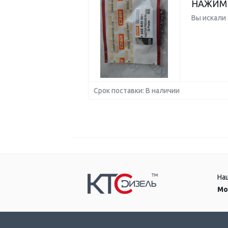
НАЖИМН
Вы искали
Срок поставки: В наличии
На
Мо