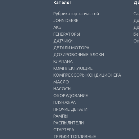
Каталог
До
Рубрикатор запчастей
Са
JOHN DEERE
До
АКБ
До
ГЕНЕРАТОРЫ
Бе
ДАТЧИКИ
Оп
ДЕТАЛИ МОТОРА
ДОЗИРОВОЧНЫЕ БЛОКИ
КЛАПАНА
КОМПЛЕКТУЮЩИЕ
КОМПРЕССОРЫ КОНДИЦИОНЕРА
МАСЛО
НАСОСЫ
ОБОРУДОВАНИЕ
ПЛУНЖЕРА
ПРОЧИЕ ДЕТАЛИ
РАМПЫ
РАСПЫЛИТЕЛИ
СТАРТЕРА
ТРУБКИ ТОПЛИВНЫЕ