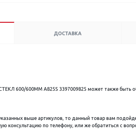
ДОСТАВКА
СТЕКЛ 600/600ММ A825S 3397009825 может также быть 
 указанных выше артикулов, то данный товар вам подойд
ю консультацию по телефону, или же обратиться с вопро