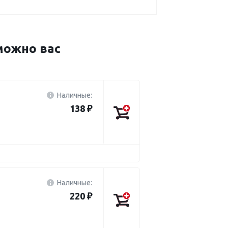
можно вас
Наличные:
138 ₽
Наличные:
220 ₽