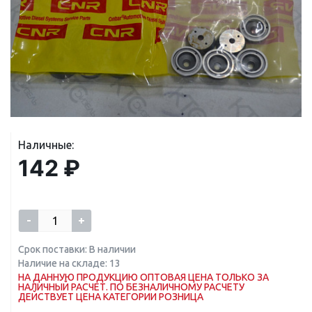
Наличные:
142 ₽
-
+
Срок поставки: В наличии
Наличие на складе: 13
НА ДАННУЮ ПРОДУКЦИЮ ОПТОВАЯ ЦЕНА ТОЛЬКО ЗА
НАЛИЧНЫЙ РАСЧЕТ. ПО БЕЗНАЛИЧНОМУ РАСЧЕТУ
ДЕЙСТВУЕТ ЦЕНА КАТЕГОРИИ РОЗНИЦА