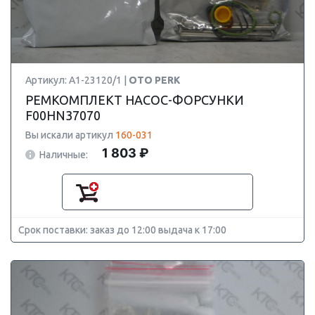
Артикул: A1-23120/1 |
OTO PERK
РЕМКОМПЛЕКТ НАСОС-ФОРСУНКИ
F00HN37070
Вы искали артикул
160-031
1 803 ₽
Наличные:
Срок поставки: заказ до 12:00 выдача к 17:00