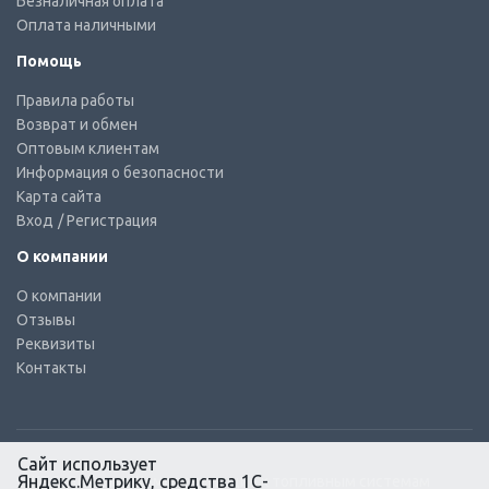
Безналичная оплата
Оплата наличными
Помощь
Правила работы
Возврат и обмен
Оптовым клиентам
Информация о безопасности
Карта сайта
Вход
/ Регистрация
О компании
О компании
Отзывы
Реквизиты
Контакты
Сайт использует
Яндекс.Метрику, средства 1С-
© КТС-Дизель – Комплектующие к топливным системам