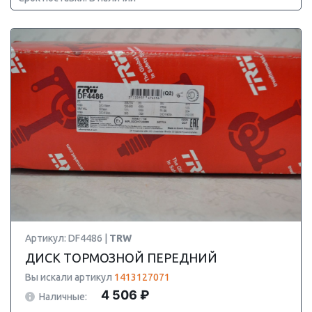
Артикул: DF4486 |
TRW
ДИСК ТОРМОЗНОЙ ПЕРЕДНИЙ
Вы искали артикул
1413127071
4 506 ₽
Наличные: