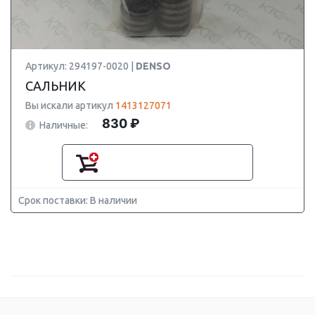
Артикул: 294197-0020 |
DENSO
САЛЬНИК
Вы искали артикул
1413127071
830 ₽
Наличные:
Срок поставки: В наличии