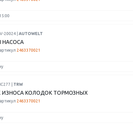
15:00
V-20024 |
AUTOWELT
 НАСОСА
 артикул
2463370021
ну
IC277 |
TRW
 ИЗНОСА КОЛОДОК ТОРМОЗНЫХ
 артикул
2463370021
ну