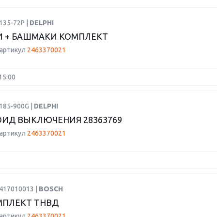
135-72P |
DELPHI
 + БАШМАКИ КОМПЛЕКТ
 артикул
2463370021
15:00
185-900G |
DELPHI
ИД ВЫКЛЮЧЕНИЯ 28363769
 артикул
2463370021
1417010013 |
BOSCH
МПЛЕКТ ТНВД
 артикул
2463370021