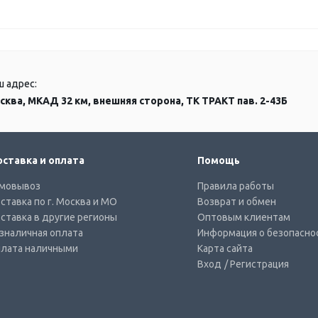
ш адрес:
сква, МКАД 32 км, внешняя сторона, ТК ТРАКТ пав. 2-43Б
ставка и оплата
Помощь
мовывоз
Правила работы
ставка по г. Москва и МО
Возврат и обмен
ставка в другие регионы
Оптовым клиентам
зналичная оплата
Информация о безопасно
лата наличными
Карта сайта
Вход
/ Регистрация