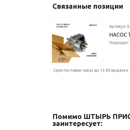
Связанные позиции
Артикул: 
НАСОС 
Подходит 
Срок поставки: заказ до 12:00 выдача к 
Помимо ШТЫРЬ ПРИС
заинтересует: