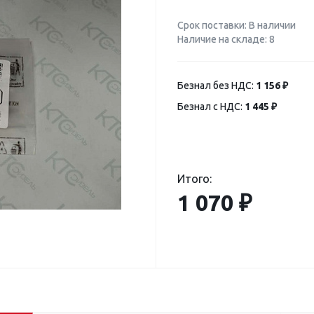
Срок поставки: В наличии
Наличие на складе: 8
Безнал без НДС:
1 156 ₽
Безнал с НДС:
1 445 ₽
Итого:
1 070 ₽