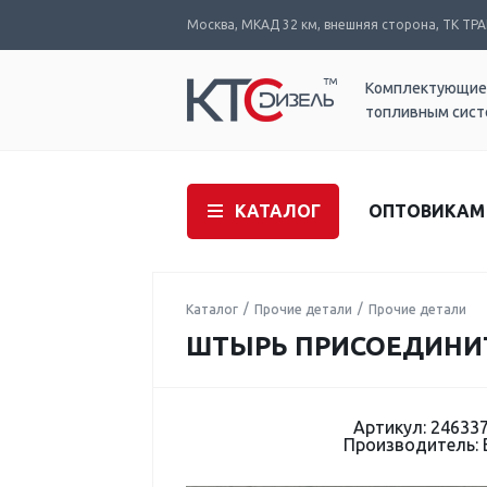
Москва, МКАД 32 км, внешняя сторона, ТК ТРАК
Комплектующие
топливным сис
КАТАЛОГ
ОПТОВИКАМ
Каталог
Прочие детали
Прочие детали
ШТЫРЬ ПРИСОЕДИНИТ
Артикул: 24633
Производитель: