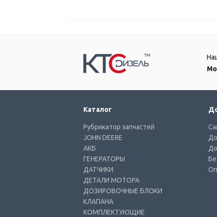
На
Мо
Каталог
До
Рубрикатор запчастей
Са
JOHN DEERE
До
АКБ
До
ГЕНЕРАТОРЫ
Бе
ДАТЧИКИ
Оп
ДЕТАЛИ МОТОРА
ДОЗИРОВОЧНЫЕ БЛОКИ
КЛАПАНА
КОМПЛЕКТУЮЩИЕ