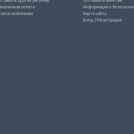
ставка в другие регионы
Оптовым клиентам
зналичная оплата
Информация о безопасно
лата наличными
Карта сайта
Вход
/ Регистрация