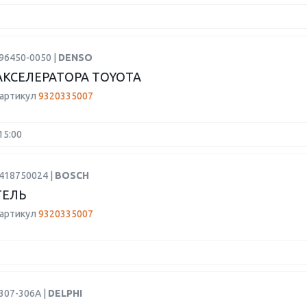
96450-0050 |
DENSO
АКСЕЛЕРАТОРА TOYOTA
 артикул
9320335007
15:00
2418750024 |
BOSCH
ТЕЛЬ
 артикул
9320335007
307-306A |
DELPHI