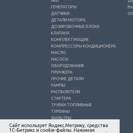
АКБ
До
ГЕНЕРАТОРЫ
Бе
ДАТЧИКИ
Оп
ДЕТАЛИ МОТОРА
ДОЗИРОВОЧНЫЕ БЛОКИ
КЛАПАНА
КОМПЛЕКТУЮЩИЕ
КОМПРЕССОРЫ КОНДИЦИОНЕРА
МАСЛО
НАСОСЫ
ОБОРУДОВАНИЕ
ПЛУНЖЕРА
ПРОЧИЕ ДЕТАЛИ
РАМПЫ
РАСПЫЛИТЕЛИ
СТАРТЕРА
ТРУБКИ ТОПЛИВНЫЕ
ТУРБИНЫ
ФИЛЬТРЫ
ФОРСУНКИ
Сайт использует Яндекс.Метрику, средства
1С-Битрикс и cookie-файлы. Нажимая