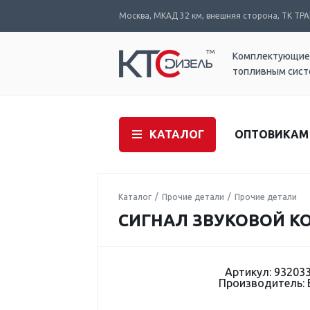
Москва, МКАД 32 км, внешняя сторона, ТК ТРАК
Комплектующие
топливным сис
КАТАЛОГ
ОПТОВИКАМ
Каталог
Прочие детали
Прочие детали
СИГНАЛ ЗВУКОВОЙ КО
Артикул: 93203
Производитель: