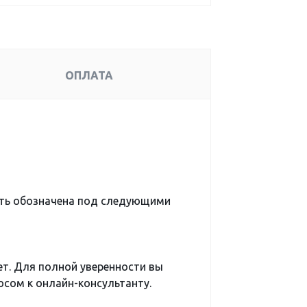
ОПЛАТА
ть обозначена под следующими
ет. Для полной уверенности вы
сом к онлайн-консультанту.