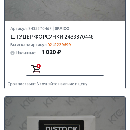
Артикул: 2433370467 |
SPAICO
ШТУЦЕР ФОРСУНКИ 2433370448
Вы искали артикул
0242229699
1 020 ₽
Наличные:
Срок поставки: Уточняйте наличие и цену