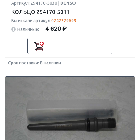
Артикул: 294170-5030 |
DENSO
КОЛЬЦО 294170-5011
Вы искали артикул
0242229699
4 620 ₽
Наличные:
Срок поставки: В наличии