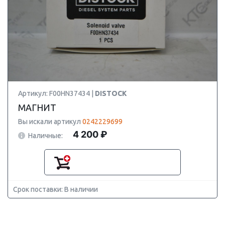
Артикул: F00HN37434 |
DISTOCK
МАГНИТ
Вы искали артикул
0242229699
4 200 ₽
Наличные:
Срок поставки: В наличии