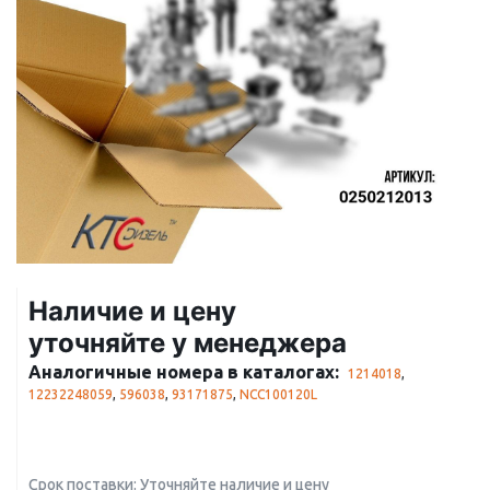
Наличие и цену
уточняйте у менеджера
Аналогичные номера в каталогах:
1214018
,
12232248059
,
596038
,
93171875
,
NCC100120L
Срок поставки: Уточняйте наличие и цену