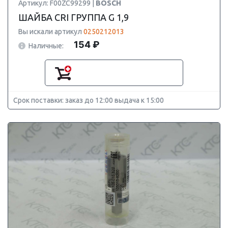
Артикул: F00ZC99299 |
BOSCH
ШАЙБА CRI ГРУППА G 1,9
Вы искали артикул
0250212013
154 ₽
Наличные:
Срок поставки: заказ до 12:00 выдача к 15:00