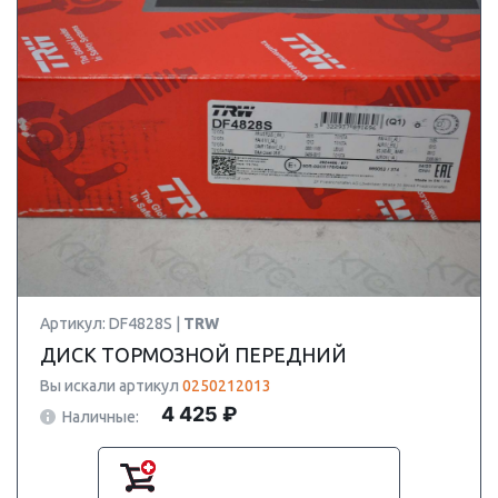
Артикул: DF4828S |
TRW
ДИСК ТОРМОЗНОЙ ПЕРЕДНИЙ
Вы искали артикул
0250212013
4 425 ₽
Наличные: