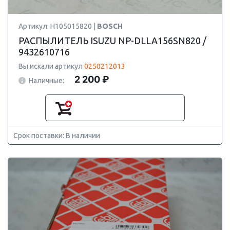
Артикул: H105015820 |
BOSCH
РАСПЫЛИТЕЛЬ ISUZU NP-DLLA156SN820 /
9432610716
Вы искали артикул
0250212013
2 200 ₽
Наличные:
Срок поставки: В наличии