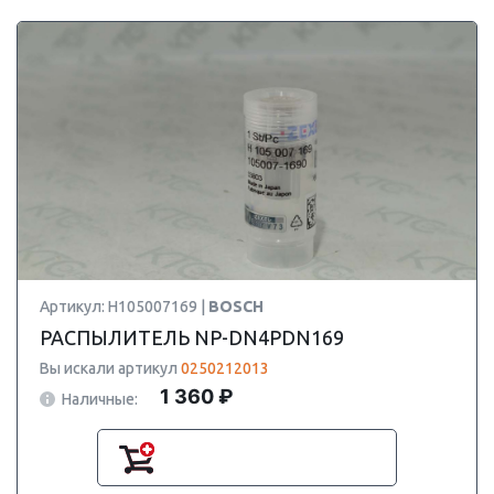
Артикул: H105007169 |
BOSCH
РАСПЫЛИТЕЛЬ NP-DN4PDN169
Вы искали артикул
0250212013
1 360 ₽
Наличные: