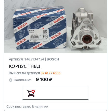
Артикул: 1465134754 |
BOSCH
КОРПУС ТНВД
Вы искали артикул
0241274505
9 100 ₽
Наличные:
Срок поставки: В наличии