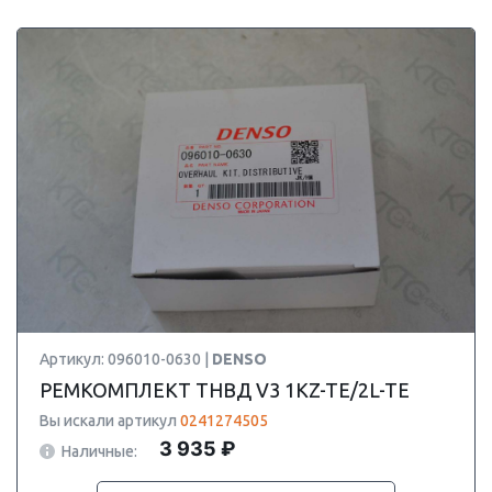
Артикул: 096010-0630 |
DENSO
РЕМКОМПЛЕКТ ТНВД V3 1KZ-TE/2L-TE
Вы искали артикул
0241274505
3 935 ₽
Наличные: