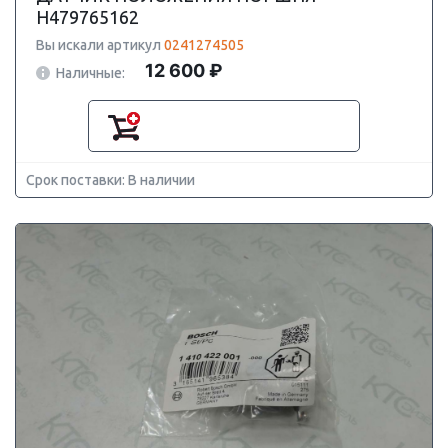
H479765162
Вы искали артикул
0241274505
12 600 ₽
Наличные:
Срок поставки: В наличии