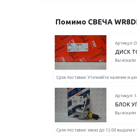
Помимо СВЕЧА WR8DPX
Артикул: D
ДИСК Т
Вы искали
Срок поставки: Уточняйте наличие и це
Артикул: 
БЛОК У
Вы искали
Срок поставки: заказ до 12:00 выдача к 