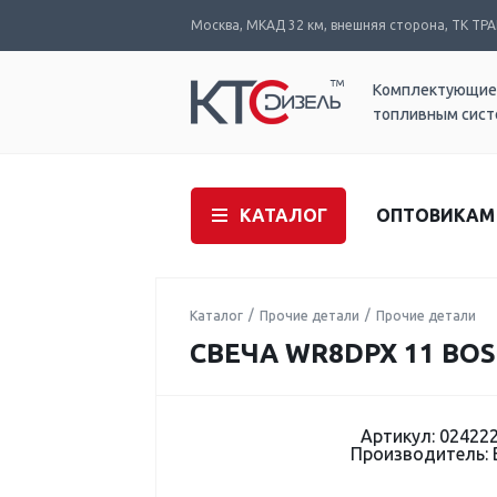
Москва, МКАД 32 км, внешняя сторона, ТК ТРАК
Комплектующие
топливным сис
КАТАЛОГ
ОПТОВИКАМ
Каталог
Прочие детали
Прочие детали
СВЕЧА WR8DPX 11 BOS
Артикул: 02422
Производитель: