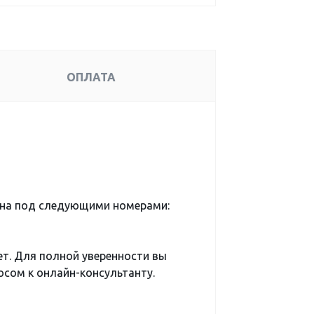
ОПЛАТА
ена под следующими номерами:
ет. Для полной уверенности вы
сом к онлайн-консультанту.