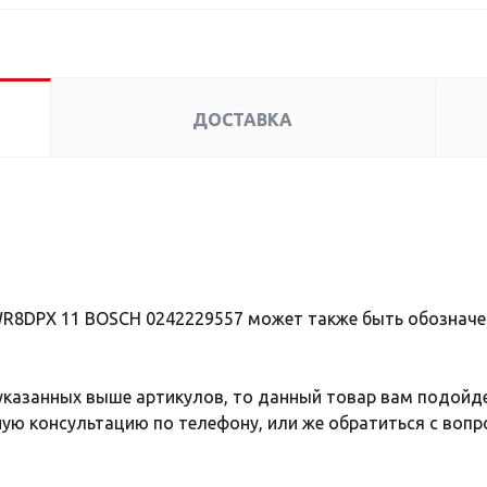
ДОСТАВКА
WR8DPX 11 BOSCH 0242229557 может также быть обознач
 указанных выше артикулов, то данный товар вам подойд
ю консультацию по телефону, или же обратиться с вопро