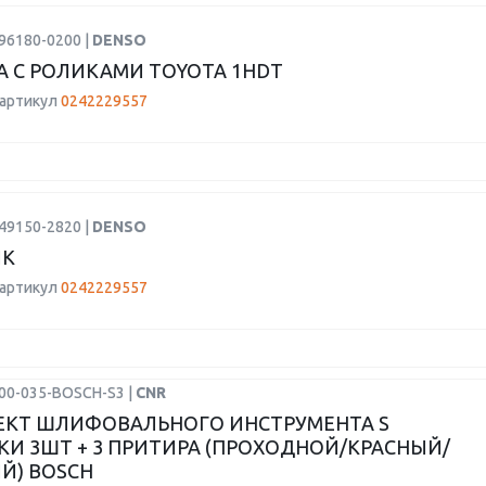
96180-0200 |
DENSO
 С РОЛИКАМИ TOYOTA 1HDT
 артикул
0242229557
49150-2820 |
DENSO
ИК
 артикул
0242229557
600-035-BOSCH-S3 |
CNR
КТ ШЛИФОВАЛЬНОГО ИНСТРУМЕНТА S
КИ 3ШТ + 3 ПРИТИРА (ПРОХОДНОЙ/КРАСНЫЙ/
Й) BOSCH