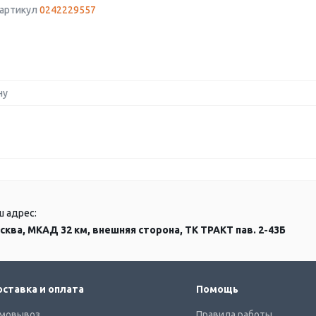
 артикул
0242229557
ну
ш адрес:
сква, МКАД 32 км, внешняя сторона, ТК ТРАКТ пав. 2-43Б
ставка и оплата
Помощь
мовывоз
Правила работы