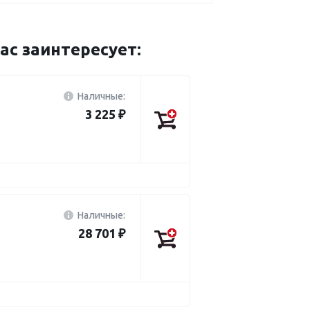
с заинтересует:
Наличные:
3 225 ₽
Наличные:
28 701 ₽