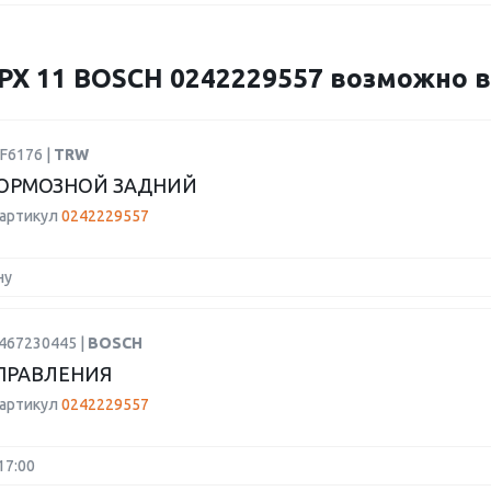
 11 BOSCH 0242229557 возможно ва
F6176 |
TRW
ОРМОЗНОЙ ЗАДНИЙ
 артикул
0242229557
ну
1467230445 |
BOSCH
ПРАВЛЕНИЯ
 артикул
0242229557
17:00