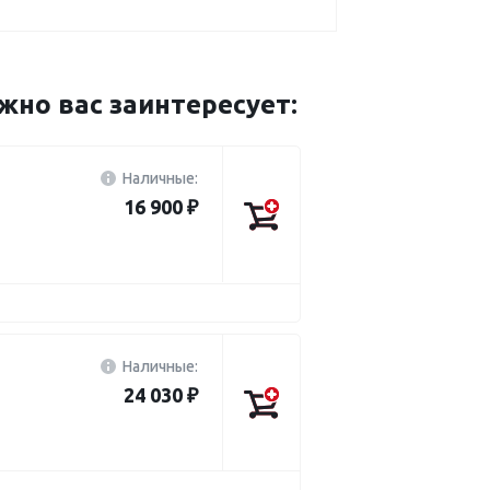
но вас заинтересует:
Наличные:
16 900 ₽
Наличные:
24 030 ₽