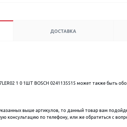
ДОСТАВКА
Y7LER02 1 0 1ШТ BOSCH 0241135515 может также быть об
 указанных выше артикулов, то данный товар вам подойд
ю консультацию по телефону, или же обратиться с вопро