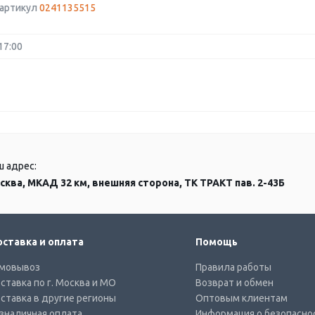
 артикул
0241135515
17:00
ш адрес:
сква, МКАД 32 км, внешняя сторона, ТК ТРАКТ пав. 2-43Б
ставка и оплата
Помощь
мовывоз
Правила работы
ставка по г. Москва и МО
Возврат и обмен
ставка в другие регионы
Оптовым клиентам
зналичная оплата
Информация о безопасно