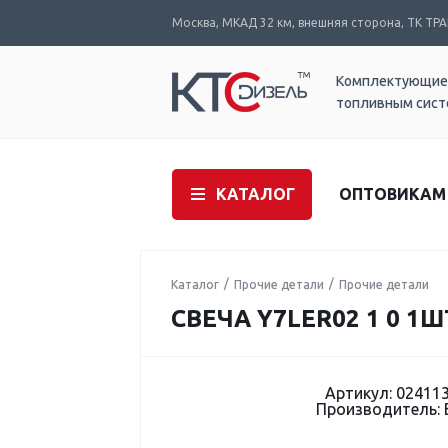
Москва, МКАД 32 км, внешняя сторона, ТК ТРАК
Комплектующие
топливным сис
КАТАЛОГ
ОПТОВИКАМ
Каталог
Прочие детали
Прочие детали
СВЕЧА Y7LER02 1 0 1Ш
Артикул: 02411
Производитель: