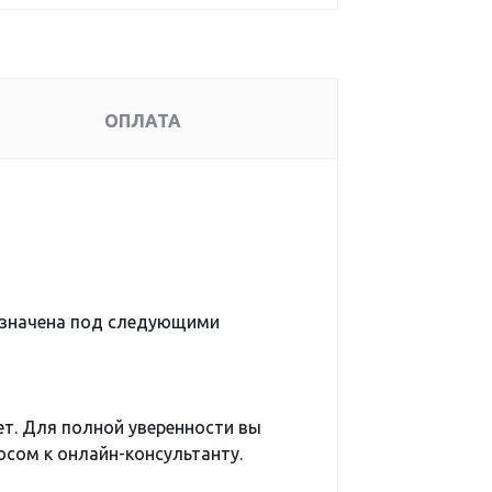
ОПЛАТА
означена под следующими
ет. Для полной уверенности вы
сом к онлайн-консультанту.