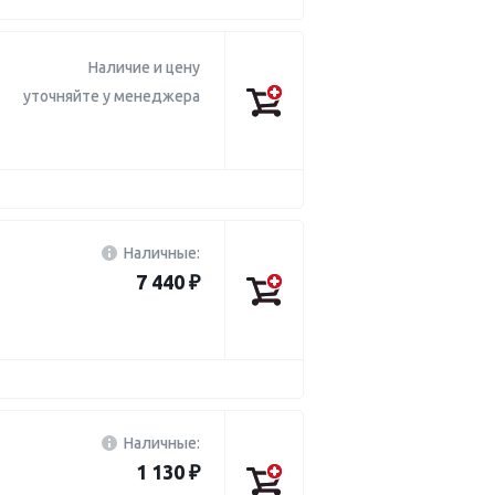
Наличие и цену
уточняйте у менеджера
Наличные:
7 440 ₽
Наличные:
1 130 ₽