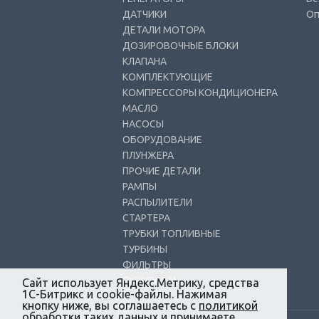
ДАТЧИКИ
Оп
ДЕТАЛИ МОТОРА
ДОЗИРОВОЧНЫЕ БЛОКИ
КЛАПАНА
КОМПЛЕКТУЮЩИЕ
КОМПРЕССОРЫ КОНДИЦИОНЕРА
МАСЛО
НАСОСЫ
ОБОРУДОВАНИЕ
ПЛУНЖЕРА
ПРОЧИЕ ДЕТАЛИ
РАМПЫ
РАСПЫЛИТЕЛИ
СТАРТЕРА
ТРУБКИ ТОПЛИВНЫЕ
ТУРБИНЫ
ФИЛЬТРЫ
ФОРСУНКИ
Сайт использует Яндекс.Метрику, средства
1С-Битрикс и cookie-файлы. Нажимая
кнопку ниже, вы соглашаетесь с
политикой
обработки
таких данных и принимаете