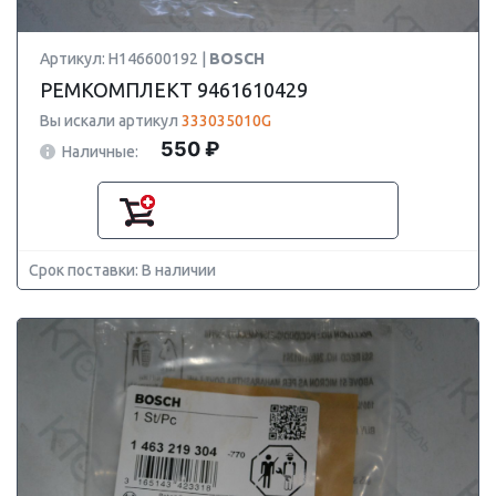
Артикул: H146600192 |
BOSCH
РЕМКОМПЛЕКТ 9461610429
Вы искали артикул
333035010G
550 ₽
Наличные:
Срок поставки: В наличии