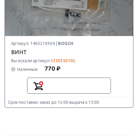
Артикул: 1463219304 |
BOSCH
ВИНТ
Вы искали артикул
333035010G
770 ₽
Наличные:
Срок поставки: заказ до 12:00 выдача к 15:00