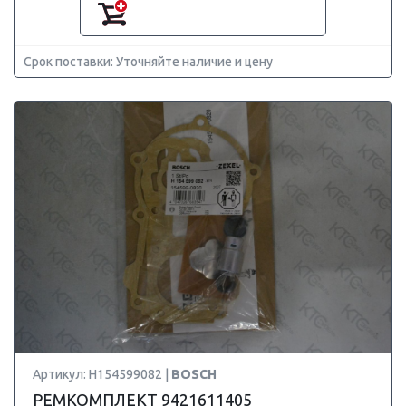
Срок поставки: Уточняйте наличие и цену
Артикул: H154599082 |
BOSCH
РЕМКОМПЛЕКТ 9421611405