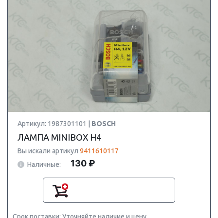
Артикул: 1987301101 |
BOSCH
ЛАМПА MINIBOX Н4
Вы искали артикул
9411610117
130 ₽
Наличные:
Срок поставки: Уточняйте наличие и цену