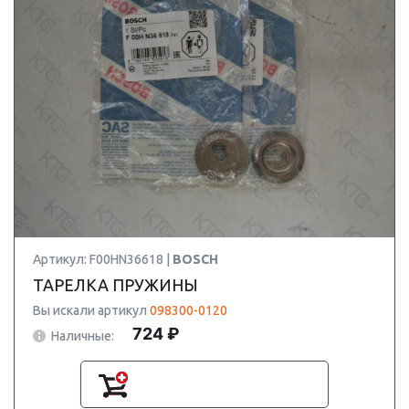
Артикул: F00HN36618 |
BOSCH
ТАРЕЛКА ПРУЖИНЫ
Вы искали артикул
098300-0120
724 ₽
Наличные: