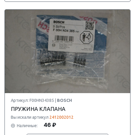
Артикул: F00HN34385 |
BOSCH
ПРУЖИНА КЛАПАНА
Вы искали артикул
2412002012
46 ₽
Наличные: