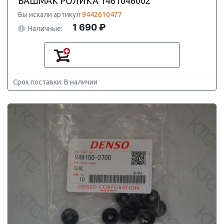
БАШМАК РОЛИКА 1461046002
Вы искали артикул
9442610477
1 690 ₽
Наличные:
Срок поставки: В наличии