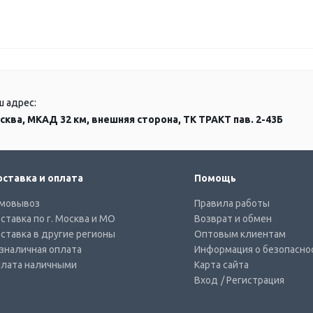
ш адрес:
сква, МКАД 32 км, внешняя сторона, ТК ТРАКТ пав. 2-43Б
ставка и оплата
Помощь
мовывоз
Правила работы
ставка по г. Москва и МО
Возврат и обмен
ставка в другие регионы
Оптовым клиентам
зналичная оплата
Информация о безопасно
лата наличными
Карта сайта
Вход
/ Регистрация