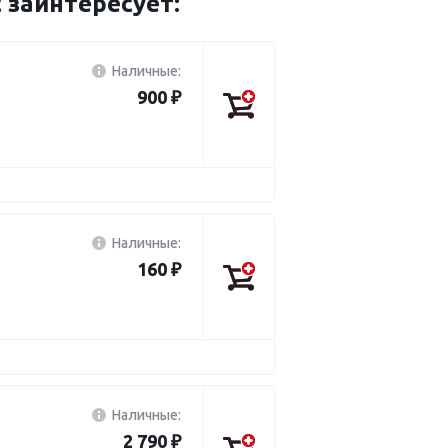
 заинтересует:
Наличные:
900 ₽
Наличные:
160 ₽
Наличные:
2 790 ₽