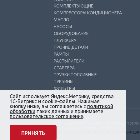
КОМПЛЕКТУЮЩИЕ
КОМПРЕССОРЫ КОНДИЦИОНЕРА
МАСЛО
НАСОСЫ
ОБОРУДОВАНИЕ
ПЛУНЖЕРА
ПРОЧИЕ ДЕТАЛИ
РАМПЫ
РАСПЫЛИТЕЛИ
СТАРТЕРА
ТРУБКИ ТОПЛИВНЫЕ
ТУРБИНЫ
ФИЛЬТРЫ
ФОРСУНКИ
Сайт использует Яндекс.Метрику, средства
1С-Битрикс и cookie-файлы. Нажимая
кнопку ниже, вы соглашаетесь с
политикой
обработки
таких данных и принимаете
пользовательское соглашение
.
© КТС-Дизель – Комплектующие к топл
Все права защищены, 2003 – 2025
Согласие на обработку персональных да
ПРИНЯТЬ