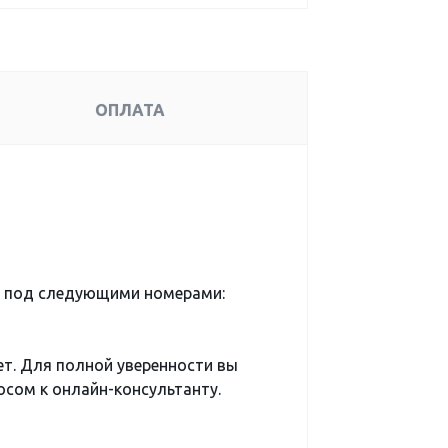
ОПЛАТА
а под следующими номерами:
ет. Для полной уверенности вы
сом к онлайн-консультанту.