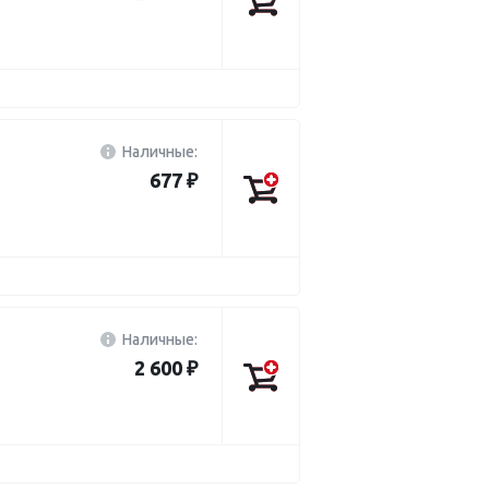
Наличные:
677 ₽
Наличные:
2 600 ₽