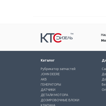
На
Мо
Каталог
До
Рубрикатор запчастей
Са
JOHN DEERE
До
АКБ
До
ГЕНЕРАТОРЫ
Бе
ДАТЧИКИ
Оп
ДЕТАЛИ МОТОРА
ДОЗИРОВОЧНЫЕ БЛОКИ
КЛАПАНА