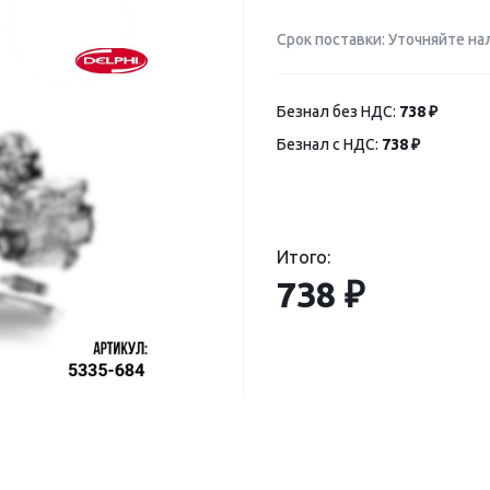
Срок поставки: Уточняйте на
Безнал без НДС:
738 ₽
Безнал с НДС:
738 ₽
Итого:
738 ₽