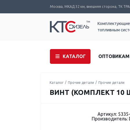
Москва, МКАД 32 км, внешняя сторона, ТК ТРАК
Комплектующие
топливным сис
КАТАЛОГ
ОПТОВИКАМ
Каталог
Прочие детали
Прочие детали
ВИНТ (КОМПЛЕКТ 10 Ш
Артикул: 5335
Производитель: 