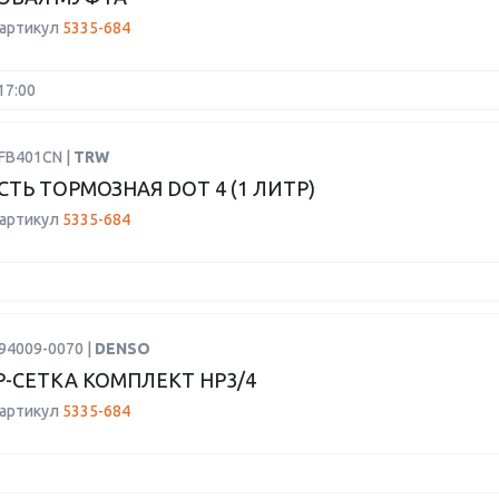
 артикул
5335-684
17:00
PFB401CN |
TRW
ТЬ ТОРМОЗНАЯ DOT 4 (1 ЛИТР)
 артикул
5335-684
94009-0070 |
DENSO
-СЕТКА КОМПЛЕКТ HP3/4
 артикул
5335-684