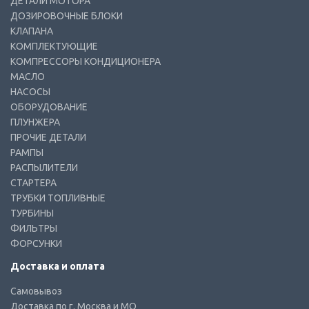
ДЕТАЛИ МОТОРА
ДОЗИРОВОЧНЫЕ БЛОКИ
КЛАПАНА
КОМПЛЕКТУЮЩИЕ
КОМПРЕССОРЫ КОНДИЦИОНЕРА
МАСЛО
НАСОСЫ
ОБОРУДОВАНИЕ
ПЛУНЖЕРА
ПРОЧИЕ ДЕТАЛИ
РАМПЫ
РАСПЫЛИТЕЛИ
СТАРТЕРА
ТРУБКИ ТОПЛИВНЫЕ
ТУРБИНЫ
ФИЛЬТРЫ
ФОРСУНКИ
Доставка и оплата
Самовывоз
Доставка по г. Москва и МО