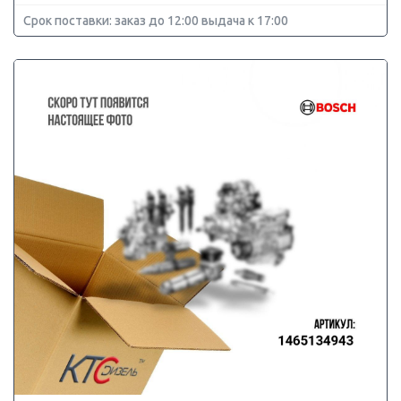
Срок поставки: заказ до 12:00 выдача к 17:00