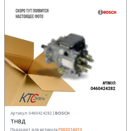
Артикул: 0460424282 |
BOSCH
ТНВД
Подходит для артикула
F002D16013