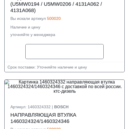
(U5MW0194 / U5MW0206 / 4131A062 /
4131A068)
Вы искали артикул
500020
Наличие и цену
уточняйте у менеджера
Срок поставки: Уточняйте наличие и цену
Артикул: 1460324332 |
BOSCH
НАПРАВЛЯЮЩАЯ ВТУЛКА
1460324324/1460324346