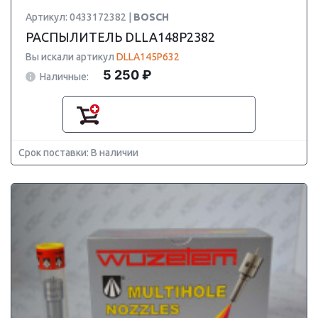
Артикул: 0433172382 |
BOSCH
РАСПЫЛИТЕЛЬ DLLA148P2382
Вы искали артикул
DLLA145P632
5 250 ₽
Наличные:
Срок поставки: В наличии