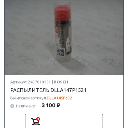
Артикул: 2437010151 |
BOSCH
РАСПЫЛИТЕЛЬ DLLA147P1521
Вы искали артикул
DLLA145P632
3 100 ₽
Наличные: