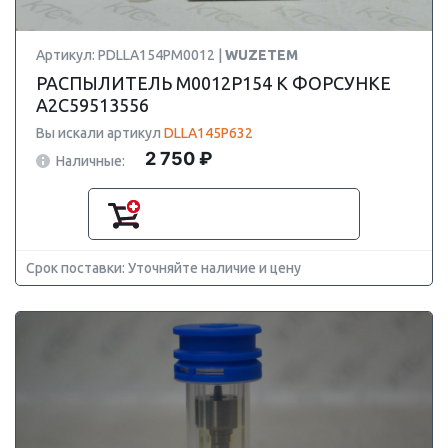
Артикул: PDLLA154PM0012 |
WUZETEM
РАСПЫЛИТЕЛЬ M0012P154 К ФОРСУНКЕ
A2C59513556
Вы искали артикул
DLLA145P632
2 750 ₽
Наличные:
Срок поставки: Уточняйте наличие и цену