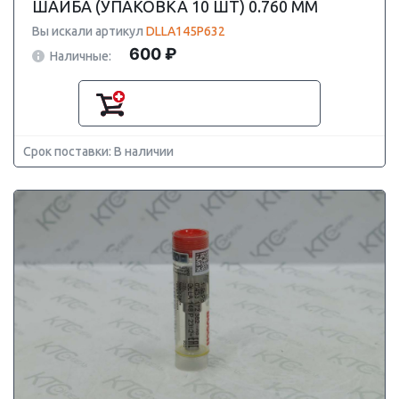
ШАЙБА (УПАКОВКА 10 ШТ) 0.760 ММ
Вы искали артикул
DLLA145P632
600 ₽
Наличные:
Срок поставки: В наличии