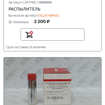
Артикул: L097PBD |
XINGMA
РАСПЫЛИТЕЛЬ
Вы искали артикул
DLLA145P632
2 200 ₽
Наличные:
Срок поставки: В наличии