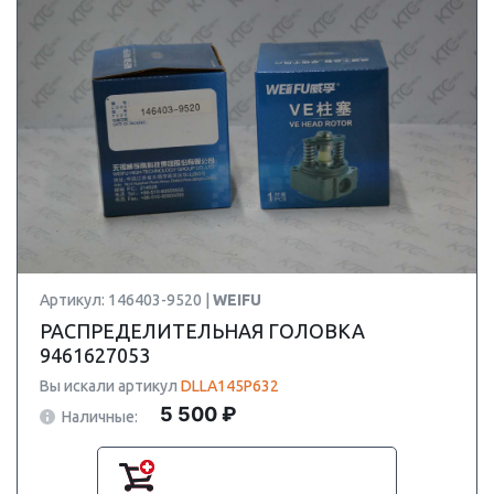
Артикул: 146403-9520 |
WEIFU
РАСПРЕДЕЛИТЕЛЬНАЯ ГОЛОВКА
9461627053
Вы искали артикул
DLLA145P632
5 500 ₽
Наличные: