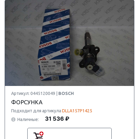
Артикул: 0445120049 |
BOSCH
ФОРСУНКА
Подходит для артикула
DLLA157P1425
31 536 ₽
Наличные: