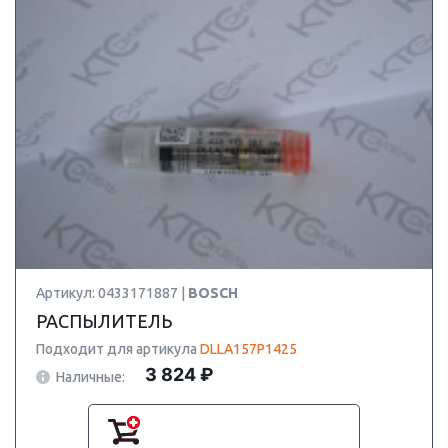
Артикул: 0433171887 |
BOSCH
РАСПЫЛИТЕЛЬ
Подходит для артикула
DLLA157P1425
3 824 ₽
Наличные: