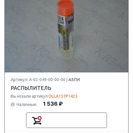
Артикул: А-02-049-00-00-00 |
АЗПИ
РАСПЫЛИТЕЛЬ
Вы искали артикул
DLLA157P1425
1 536 ₽
Наличные: