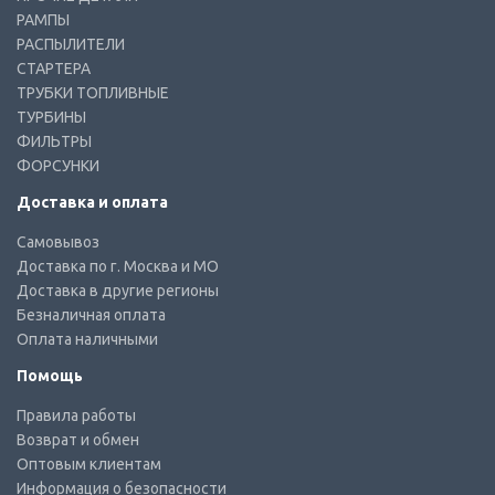
РАМПЫ
РАСПЫЛИТЕЛИ
СТАРТЕРА
ТРУБКИ ТОПЛИВНЫЕ
ТУРБИНЫ
ФИЛЬТРЫ
ФОРСУНКИ
Доставка и оплата
Самовывоз
Доставка по г. Москва и МО
Доставка в другие регионы
Безналичная оплата
Оплата наличными
Помощь
Правила работы
Возврат и обмен
Оптовым клиентам
Информация о безопасности