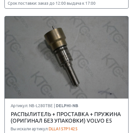
Срок поставки: заказ до 12:00 выдача к 17:00
Артикул: NB-L280TBE |
DELPHI-NB
РАСПЫЛИТЕЛЬ + ПРОСТАВКА + ПРУЖИНА
(ОРИГИНАЛ БЕЗ УПАКОВКИ) VOLVO E5
Вы искали артикул
DLLA157P1425