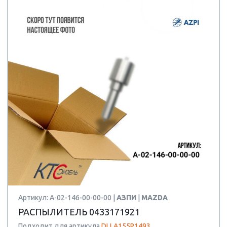
Артикул: А-02-146-00-00-00 |
АЗПИ
|
MAZDA
РАСПЫЛИТЕЛЬ 0433171921
Подходит для артикула
DLLA155P1493