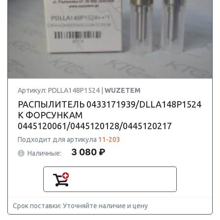
Артикул: PDLLA148P1524 |
WUZETEM
РАСПЫЛИТЕЛЬ 0433171939/DLLA148P1524
К ФОРСУНКАМ
0445120061/0445120128/0445120217
Подходит для артикула
11-203
3 080 ₽
Наличные:
Срок поставки: Уточняйте наличие и цену