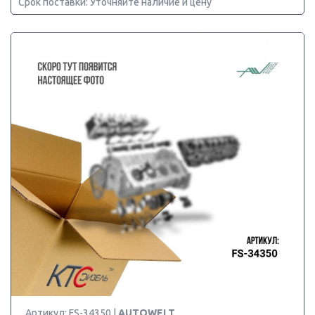
Срок поставки: Уточняйте наличие и цену
Артикул: FS-34350 |
AUTOWELT