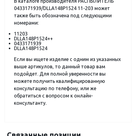
В каталоге производителя РАСПЫЛИТЕЛЬ
0433171939/DLLA148P1524 11-203 может
также быть обозначена под следующими
номерами:
11203
DLLA148P1524++
0433171939
DLLA148P1524
Если вы ищете изделие с одним из указанных
выше артикулов, то данный товар вам
подойдет. Для полной уверенности вы
можете получить квалифицированную
консультацию по телефону, или же
обратиться с вопросом к онлайн-
консультанту.
Связанные позиции