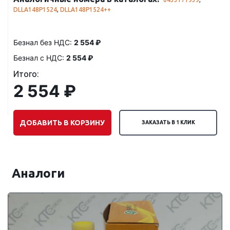
DLLA148P1524
,
DLLA148P1524++
Безнал без НДС:
2 554 ₽
Безнал с НДС:
2 554 ₽
Итого:
2 554 ₽
ДОБАВИТЬ В КОРЗИНУ
ЗАКАЗАТЬ В 1 КЛИК
Аналоги