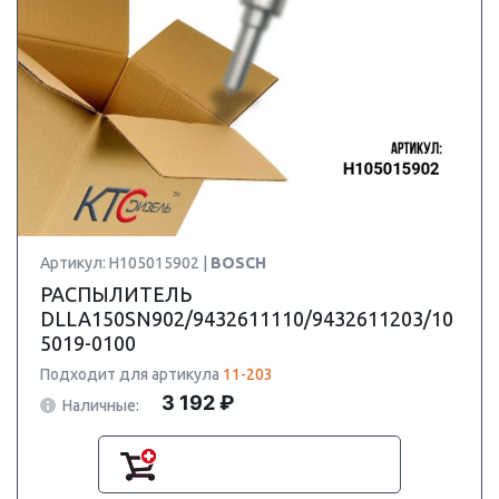
Артикул: H105015902 |
BOSCH
РАСПЫЛИТЕЛЬ
DLLA150SN902/9432611110/9432611203/10
5019-0100
Подходит для артикула
11-203
3 192 ₽
Наличные: