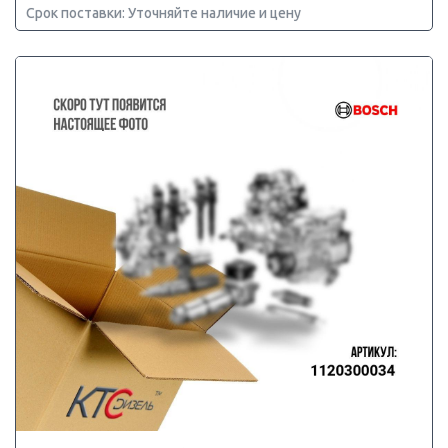
Срок поставки: Уточняйте наличие и цену