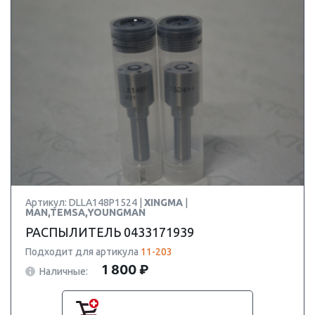
Артикул: DLLA148P1524 |
XINGMA
|
MAN,TEMSA,YOUNGMAN
РАСПЫЛИТЕЛЬ 0433171939
Подходит для артикула
11-203
1 800 ₽
Наличные: