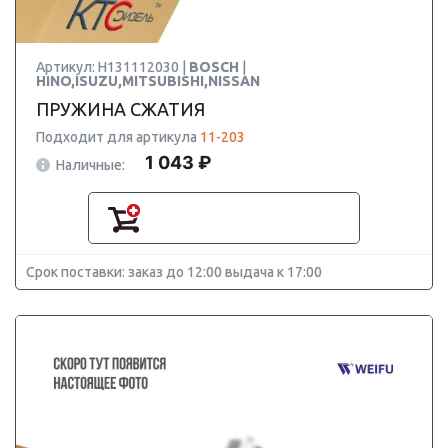
Артикул: H131112030 |
BOSCH
|
HINO,ISUZU,MITSUBISHI,NISSAN
ПРУЖИНА СЖАТИЯ
Подходит для артикула
11-203
1 043 ₽
Наличные:
Срок поставки: заказ до 12:00 выдача к 17:00