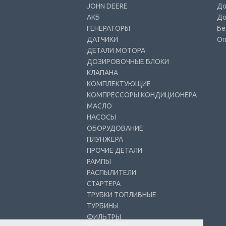
JOHN DEERE
До
АКБ
До
ГЕНЕРАТОРЫ
Бе
ДАТЧИКИ
Оп
ДЕТАЛИ МОТОРА
ДОЗИРОВОЧНЫЕ БЛОКИ
КЛАПАНА
КОМПЛЕКТУЮЩИЕ
КОМПРЕССОРЫ КОНДИЦИОНЕРА
МАСЛО
НАСОСЫ
ОБОРУДОВАНИЕ
ПЛУНЖЕРА
ПРОЧИЕ ДЕТАЛИ
РАМПЫ
РАСПЫЛИТЕЛИ
СТАРТЕРА
ТРУБКИ ТОПЛИВНЫЕ
ТУРБИНЫ
ФИЛЬТРЫ