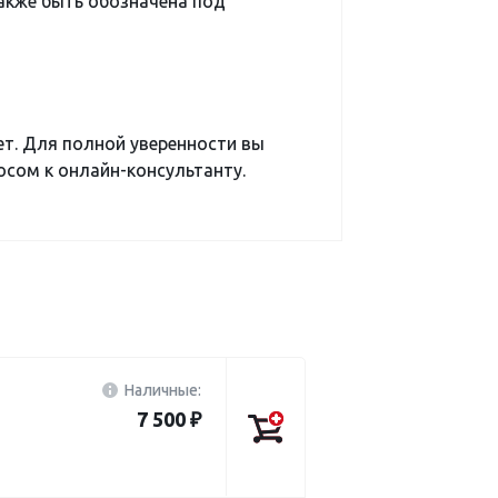
кже быть обозначена под
ет. Для полной уверенности вы
сом к онлайн-консультанту.
Наличные:
7 500 ₽