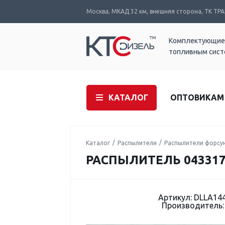
Москва, МКАД 32 км, внешняя сторона, ТК ТРАК
Комплектующие
топливным сис
КАТАЛОГ
ОПТОВИКАМ
Каталог
Распылители
Распылители форсу
РАСПЫЛИТЕЛЬ 043317
Артикул: DLLA14
Производитель: 