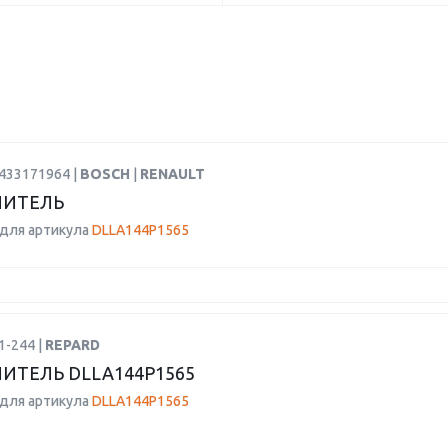
0433171964 |
BOSCH
|
RENAULT
ЛИТЕЛЬ
для артикула
DLLA144P1565
1-244 |
REPARD
ИТЕЛЬ DLLA144P1565
для артикула
DLLA144P1565