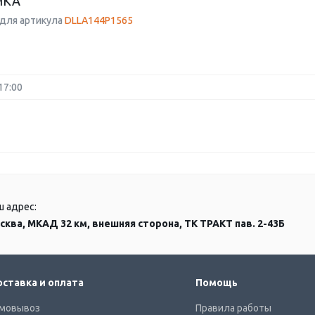
НКА
для артикула
DLLA144P1565
17:00
ш адрес:
сква, МКАД 32 км, внешняя сторона, ТК ТРАКТ пав. 2-43Б
ставка и оплата
Помощь
мовывоз
Правила работы