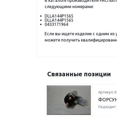
В каталоге производителя РАСПЫЛ
следующими номерами:
DLLA144P1565
DLLA144P1565
0433171964
Если вы ищете изделие с одним из
можете получить квалифицированну
Связанные позиции
Артикул: 
ФОРСУНК
Подходит 