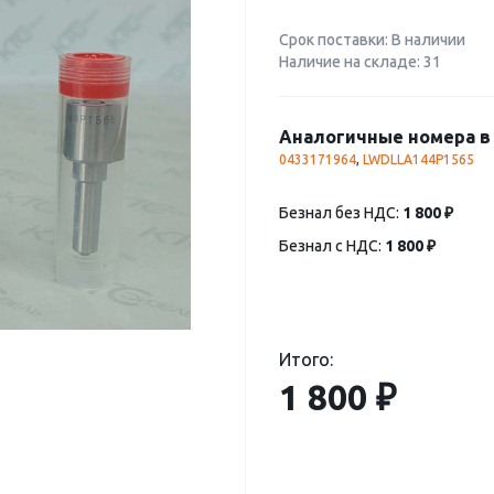
Срок поставки: В наличии
Наличие на складе: 31
Аналогичные номера в 
0433171964
,
LWDLLA144P1565
Безнал без НДС:
1 800 ₽
Безнал с НДС:
1 800 ₽
Итого:
1 800 ₽