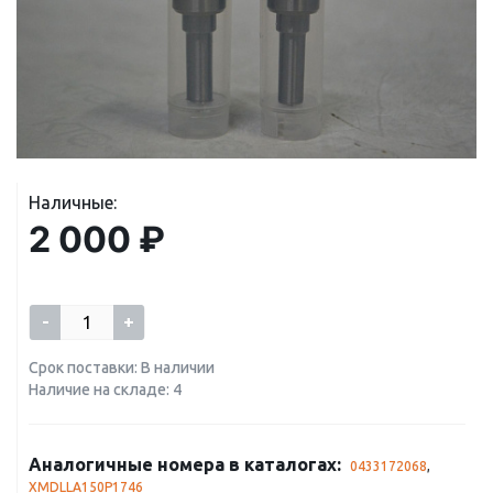
Наличные:
2 000 ₽
-
+
Срок поставки: В наличии
Наличие на складе: 4
Аналогичные номера в каталогах:
0433172068
,
XMDLLA150P1746