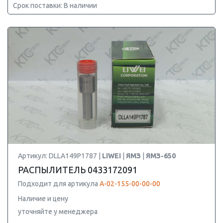
Срок поставки: В наличии
Артикул: DLLA149P1787 |
LIWEI
|
ЯМЗ
|
ЯМЗ-650
РАСПЫЛИТЕЛЬ 0433172091
Подходит для артикула
А-02-155-00-00-00
Наличие и цену
уточняйте у менеджера