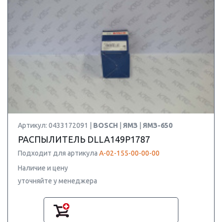
Артикул: 0433172091 |
BOSCH
|
ЯМЗ
|
ЯМЗ-650
РАСПЫЛИТЕЛЬ DLLA149P1787
Подходит для артикула
А-02-155-00-00-00
Наличие и цену
уточняйте у менеджера