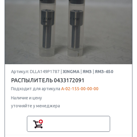
Артикул: DLLA149P1787 |
XINGMA
|
ЯМЗ
|
ЯМЗ-650
РАСПЫЛИТЕЛЬ 0433172091
Подходит для артикула
А-02-155-00-00-00
Наличие и цену
уточняйте у менеджера