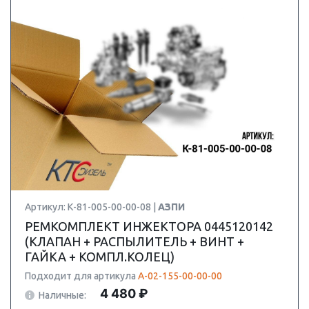
Артикул: К-81-005-00-00-08 |
АЗПИ
РЕМКОМПЛЕКТ ИНЖЕКТОРА 0445120142
(КЛАПАН + РАСПЫЛИТЕЛЬ + ВИНТ +
ГАЙКА + КОМПЛ.КОЛЕЦ)
Подходит для артикула
А-02-155-00-00-00
4 480 ₽
Наличные: