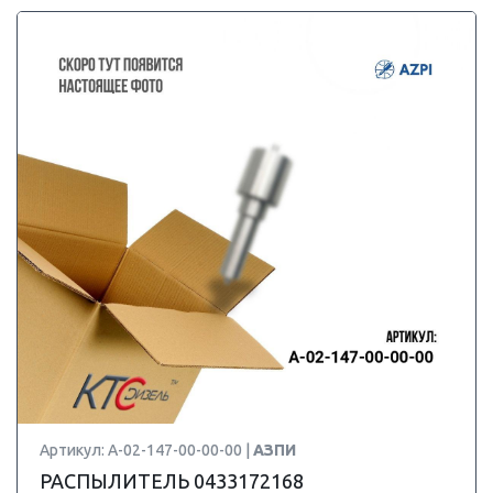
Артикул: А-02-147-00-00-00 |
АЗПИ
РАСПЫЛИТЕЛЬ 0433172168