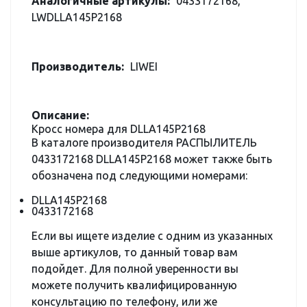
Аналогичные артикулы:
0433172168,
LWDLLA145P2168
Производитель:
LIWEI
Описание:
Кросс номера для DLLA145P2168
В каталоге производителя РАСПЫЛИТЕЛЬ
0433172168 DLLA145P2168 может также быть
обозначена под следующими номерами:
DLLA145P2168
0433172168
Если вы ищете изделие с одним из указанных
выше артикулов, то данный товар вам
подойдет. Для полной уверенности вы
можете получить квалифицированную
консультацию по телефону, или же