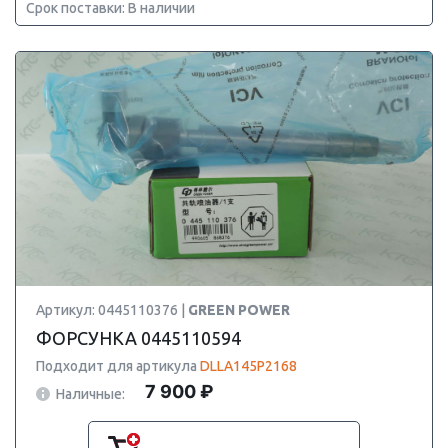
Срок поставки: В наличии
Артикул: 0445110376 |
GREEN POWER
ФОРСУНКА 0445110594
Подходит для артикула
DLLA145P2168
7 900 ₽
Наличные: