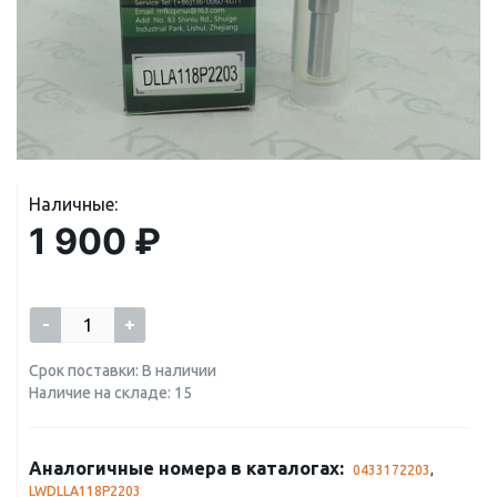
Наличные:
1 900 ₽
-
+
Срок поставки: В наличии
Наличие на складе: 15
Аналогичные номера в каталогах:
0433172203
,
LWDLLA118P2203