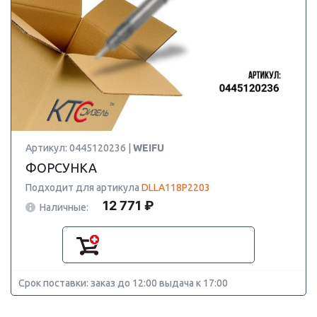
Артикул: 0445120236 |
WEIFU
ФОРСУНКА
Подходит для артикула
DLLA118P2203
12 771 ₽
Наличные:
Срок поставки: заказ до 12:00 выдача к 17:00