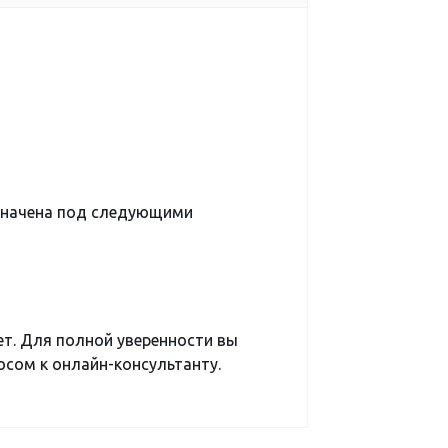
значена под следующими
ет. Для полной уверенности вы
сом к онлайн-консультанту.