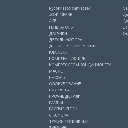
Рубрикатор запчастей
Са
JOHN DEERE
До
АКБ
До
ГЕНЕРАТОРЫ
Бе
ДАТЧИКИ
Оп
ДЕТАЛИ МОТОРА
ДОЗИРОВОЧНЫЕ БЛОКИ
КЛАПАНА
КОМПЛЕКТУЮЩИЕ
КОМПРЕССОРЫ КОНДИЦИОНЕРА
МАСЛО
НАСОСЫ
ОБОРУДОВАНИЕ
ПЛУНЖЕРА
ПРОЧИЕ ДЕТАЛИ
РАМПЫ
РАСПЫЛИТЕЛИ
СТАРТЕРА
ТРУБКИ ТОПЛИВНЫЕ
ТУРБИНЫ