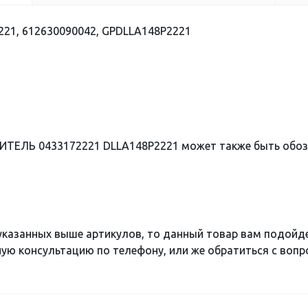
21, 612630090042, GPDLLA148P2221
ИТЕЛЬ 0433172221 DLLA148P2221 может также быть обо
 указанных выше артикулов, то данный товар вам подойд
ю консультацию по телефону, или же обратиться с вопро