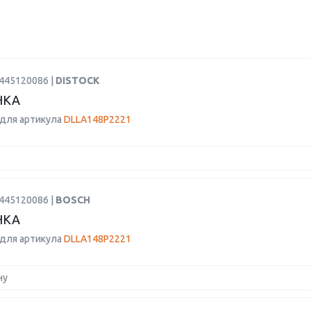
0445120086 |
DISTOCK
НКА
для артикула
DLLA148P2221
0445120086 |
BOSCH
НКА
для артикула
DLLA148P2221
ну