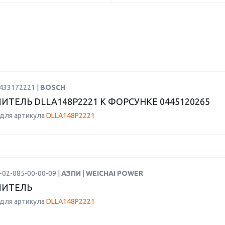
0433172221 |
BOSCH
ИТЕЛЬ DLLA148P2221 К ФОРСУНКЕ 0445120265
для артикула
DLLA148P2221
-02-085-00-00-09 |
АЗПИ
|
WEICHAI POWER
ЛИТЕЛЬ
для артикула
DLLA148P2221