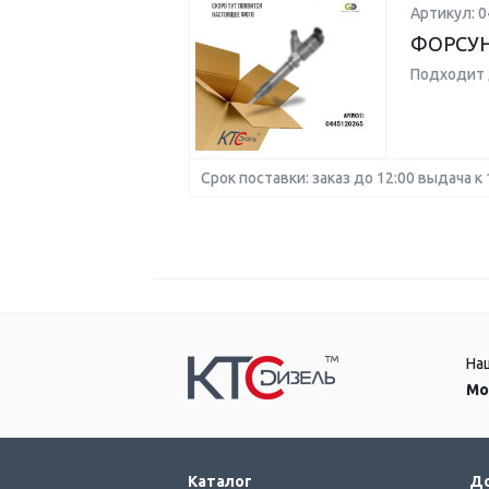
Артикул: 
ФОРСУ
Подходит 
Срок поставки: заказ до 12:00 выдача к 
На
Мо
Каталог
До