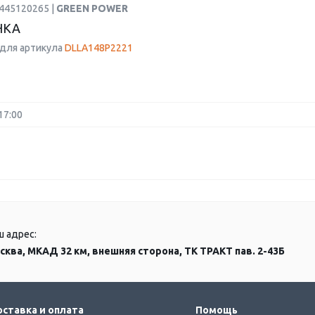
0445120265 |
GREEN POWER
НКА
для артикула
DLLA148P2221
17:00
ш адрес:
сква, МКАД 32 км, внешняя сторона, ТК ТРАКТ пав. 2-43Б
ставка и оплата
Помощь