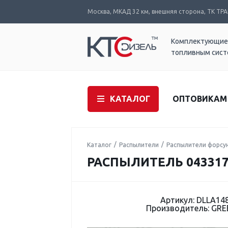
Москва, МКАД 32 км, внешняя сторона, ТК ТРАК
Комплектующие
топливным сис
КАТАЛОГ
ОПТОВИКАМ
Каталог
Распылители
Распылители форсу
РАСПЫЛИТЕЛЬ 043317
Артикул: DLLA14
Производитель: GR