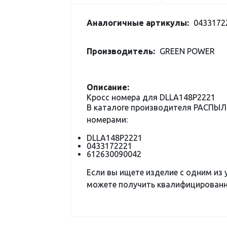
Аналогичные артикулы:
04331722
Производитель:
GREEN POWER
Описание:
Кросс номера для DLLA148P2221
В каталоге производителя РАСПЫЛ
номерами:
DLLA148P2221
0433172221
612630090042
Если вы ищете изделие с одним из
можете получить квалифицированну