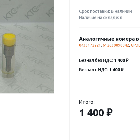
Срок поставки: В наличии
Наличие на складе: 6
Аналогичные номера в 
0433172221
,
612630090042
,
GPDL
Безнал без НДС:
1 400 ₽
Безнал с НДС:
1 400 ₽
Итого:
1 400 ₽