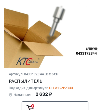
Артикул: 0433172344 |
BOSCH
РАСПЫЛИТЕЛЬ
Подходит для артикула
DLLA152P2344
2 632 ₽
Наличные: