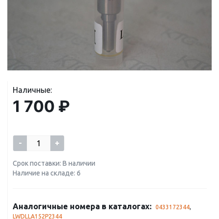
Наличные:
1 700 ₽
-
+
Срок поставки: В наличии
Наличие на складе: 6
Аналогичные номера в каталогах:
0433172344
,
LWDLLA152P2344