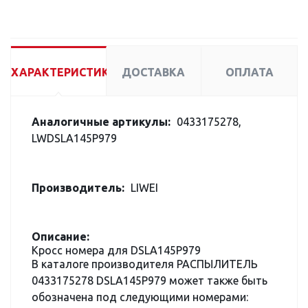
ХАРАКТЕРИСТИКИ
ДОСТАВКА
ОПЛАТА
Аналогичные артикулы:
0433175278,
LWDSLA145P979
Производитель:
LIWEI
Описание:
Кросс номера для DSLA145P979
В каталоге производителя РАСПЫЛИТЕЛЬ
0433175278 DSLA145P979 может также быть
обозначена под следующими номерами: