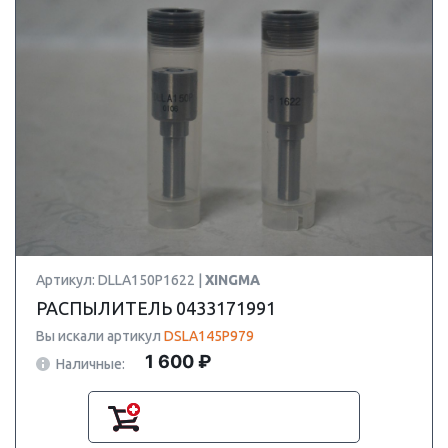
Артикул: DLLA150P1622 |
XINGMA
РАСПЫЛИТЕЛЬ 0433171991
Вы искали артикул
DSLA145P979
1 600 ₽
Наличные: