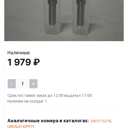
Наличные:
1 979 ₽
-
+
Срок поставки: заказ до 12:00 выдача к 17:00
Наличие на складе: 1
Аналогичные номера в каталогах:
0433175278
,
LWDSLA145P979