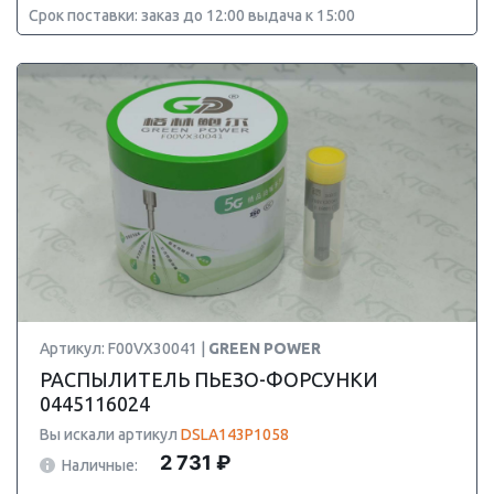
Срок поставки: заказ до 12:00 выдача к 15:00
Артикул: F00VX30041 |
GREEN POWER
РАСПЫЛИТЕЛЬ ПЬЕЗО-ФОРСУНКИ
0445116024
Вы искали артикул
DSLA143P1058
2 731 ₽
Наличные: