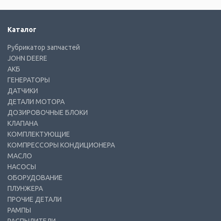
Каталог
Рубрикатор запчастей
JOHN DEERE
АКБ
ГЕНЕРАТОРЫ
ДАТЧИКИ
ДЕТАЛИ МОТОРА
ДОЗИРОВОЧНЫЕ БЛОКИ
КЛАПАНА
КОМПЛЕКТУЮЩИЕ
КОМПРЕССОРЫ КОНДИЦИОНЕРА
МАСЛО
НАСОСЫ
ОБОРУДОВАНИЕ
ПЛУНЖЕРА
ПРОЧИЕ ДЕТАЛИ
РАМПЫ