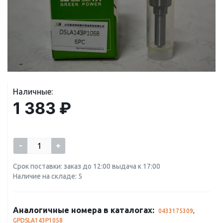
Наличные:
1 383 ₽
-
+
Срок поставки: заказ до 12:00 выдача к 17:00
Наличие на складе: 5
Аналогичные номера в каталогах:
0433175309
,
GPDSLA143P1058