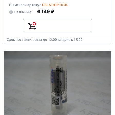
Вы искали артикул
DSLA143P1058
6 149 ₽
Наличные:
Срок поставки: заказ до 12:00 выдача к 15:00