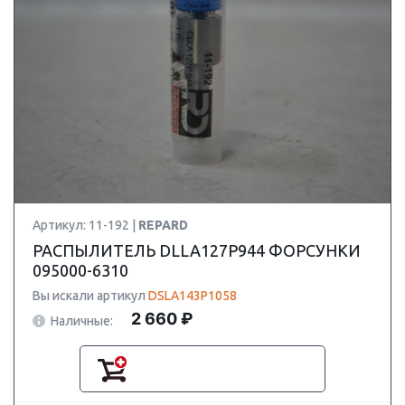
Артикул: 11-192 |
REPARD
РАСПЫЛИТЕЛЬ DLLA127P944 ФОРСУНКИ
095000-6310
Вы искали артикул
DSLA143P1058
2 660 ₽
Наличные: