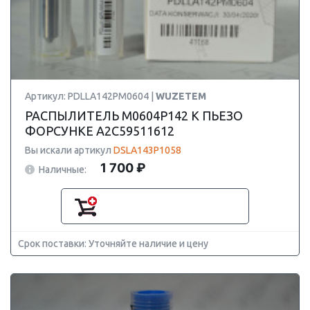
Артикул: PDLLA142PM0604 |
WUZETEM
РАСПЫЛИТЕЛЬ M0604P142 К ПЬЕЗО
ФОРСУНКЕ A2C59511612
Вы искали артикул
DSLA143P1058
1 700 ₽
Наличные:
Срок поставки: Уточняйте наличие и цену