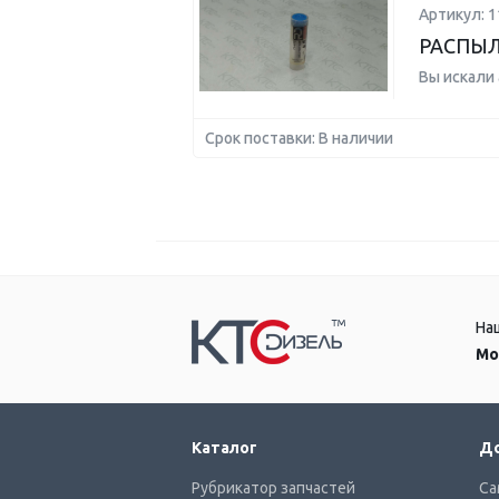
Артикул: 1
РАСПЫЛ
Вы искали
Срок поставки: В наличии
На
Мо
Каталог
До
Рубрикатор запчастей
Са