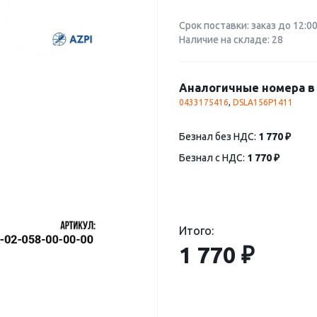
Срок поставки: заказ до 12:0
Наличие на складе: 28
Аналогичные номера в 
0433175416
,
DSLA156P1411
Безнал без НДС:
1 770 ₽
Безнал с НДС:
1 770 ₽
Итого:
1 770 ₽