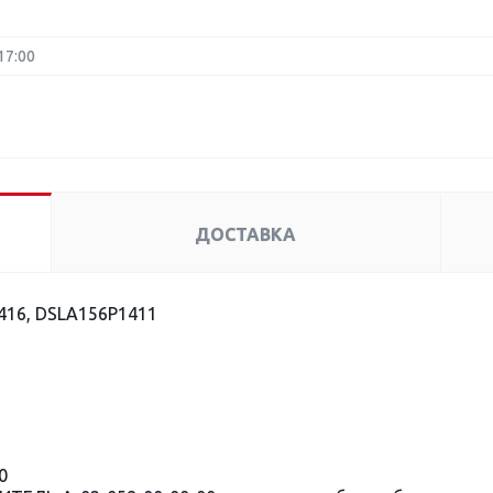
17:00
ДОСТАВКА
416, DSLA156P1411
0