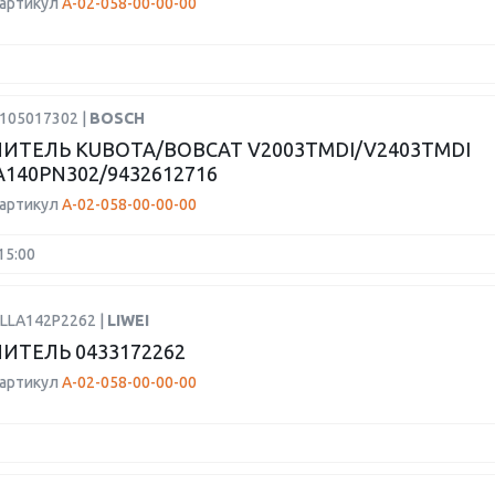
 артикул
А-02-058-00-00-00
H105017302 |
BOSCH
ИТЕЛЬ KUBOTA/BOBCAT V2003TMDI/V2403TMDI
A140PN302/9432612716
 артикул
А-02-058-00-00-00
15:00
DLLA142P2262 |
LIWEI
ИТЕЛЬ 0433172262
 артикул
А-02-058-00-00-00