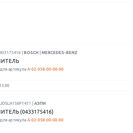
0433175416 |
BOSCH
|
MERCEDES-BENZ
ЛИТЕЛЬ
для артикула
А-02-058-00-00-00
15:00
RUDSLA156P1411 |
АЗПИ
ИТЕЛЬ (0433175416)
для артикула
А-02-058-00-00-00