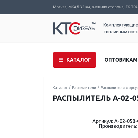
Москва, МКАД 32 км, внешняя сторона, ТК ТРАК
Комплектующие
топливным сис
КАТАЛОГ
ОПТОВИКАМ
Каталог
Распылители
Распылители форсу
РАСПЫЛИТЕЛЬ А-02-05
Артикул: А-02-058-
Производитель: