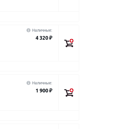
Наличные:
4 320 ₽
Наличные:
1 900 ₽