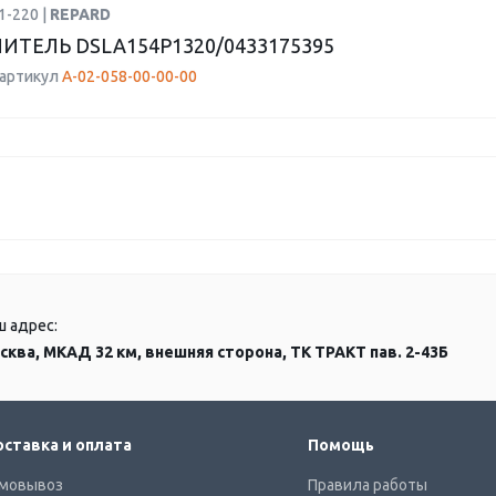
1-220 |
REPARD
ИТЕЛЬ DSLA154P1320/0433175395
 артикул
А-02-058-00-00-00
ш адрес:
сква, МКАД 32 км, внешняя сторона, ТК ТРАКТ пав. 2-43Б
ставка и оплата
Помощь
мовывоз
Правила работы