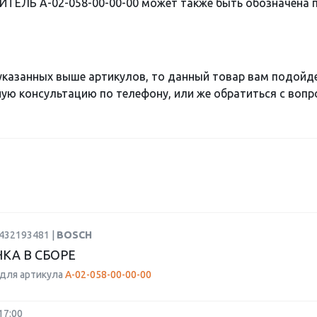
ИТЕЛЬ А-02-058-00-00-00 может также быть обозначена
 указанных выше артикулов, то данный товар вам подойд
ю консультацию по телефону, или же обратиться с вопро
0432193481 |
BOSCH
КА В СБОРЕ
для артикула
А-02-058-00-00-00
17:00