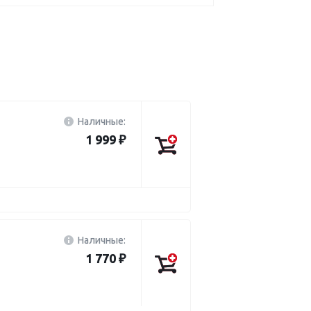
Наличные:
1 999 ₽
Наличные:
1 770 ₽