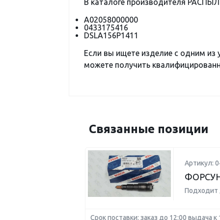
В каталоге производителя РАСПЫЛ
А02058000000
0433175416
DSLA156P1411
Если вы ищете изделие с одним из
можете получить квалифицированну
Связанные позиции
Артикул: 
ФОРСУН
Подходит 
Срок поставки: заказ до 12:00 выдача к 