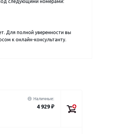
 под следующими номерами:
ет. Для полной уверенности вы
сом к онлайн-консультанту.
Наличные:
4 929 ₽