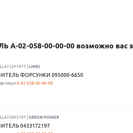
А-02-058-00-00-00 возможно вас з
DLLA152P1077 |
LIWEI
ИТЕЛЬ ФОРСУНКИ 095000-6650
 артикул
А-02-058-00-00-00
DLLA150P2197 |
GREEN POWER
ИТЕЛЬ 0433172197