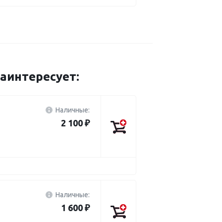
аинтересует:
Наличные:
2 100 ₽
Наличные:
1 600 ₽