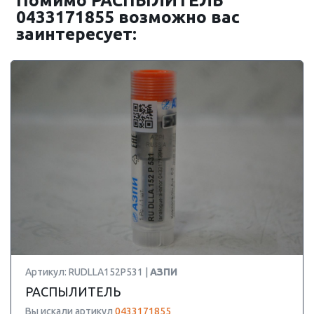
Помимо РАСПЫЛИТЕЛЬ
0433171855 возможно вас
заинтересует:
Артикул: RUDLLA152P531 |
АЗПИ
РАСПЫЛИТЕЛЬ
Вы искали артикул
0433171855