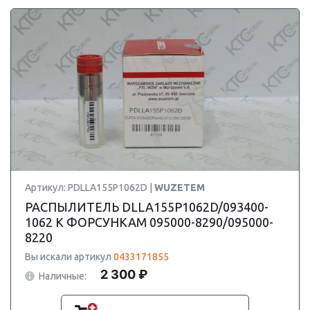
Артикул: PDLLA155P1062D |
WUZETEM
РАСПЫЛИТЕЛЬ DLLA155P1062D/093400-
1062 К ФОРСУНКАМ 095000-8290/095000-
8220
Вы искали артикул
0433171855
2 300 ₽
Наличные: