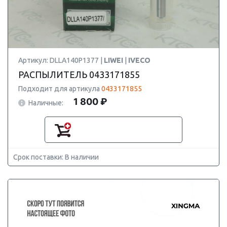
Артикул: DLLA140P1377 |
LIWEI
|
IVECO
РАСПЫЛИТЕЛЬ 0433171855
Подходит для артикула
0433171855
1 800 ₽
Наличные:
Срок поставки: В наличии