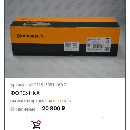
Артикул: A2C59517051 |
VDO
ФОРСУНКА
Вы искали артикул
0433171855
20 800 ₽
Наличные: