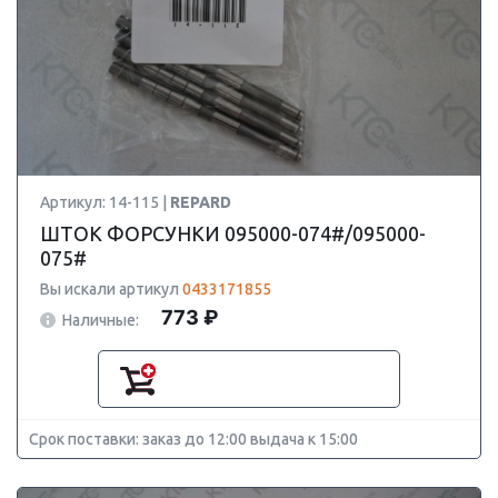
Артикул: 14-115 |
REPARD
ШТОК ФОРСУНКИ 095000-074#/095000-
075#
Вы искали артикул
0433171855
773 ₽
Наличные:
Срок поставки: заказ до 12:00 выдача к 15:00