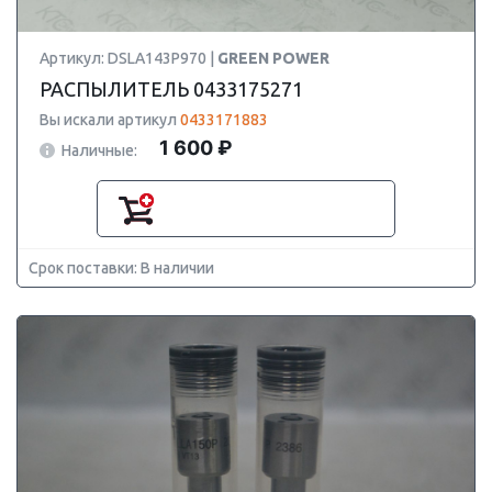
Артикул: DSLA143P970 |
GREEN POWER
РАСПЫЛИТЕЛЬ 0433175271
Вы искали артикул
0433171883
1 600 ₽
Наличные:
Срок поставки: В наличии