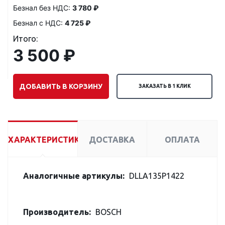
Безнал без НДС:
3 780 ₽
Безнал с НДС:
4 725 ₽
Итого:
3 500 ₽
ДОБАВИТЬ В КОРЗИНУ
ЗАКАЗАТЬ В 1 КЛИК
ХАРАКТЕРИСТИКИ
ДОСТАВКА
ОПЛАТА
Аналогичные артикулы:
DLLA135P1422
Производитель:
BOSCH