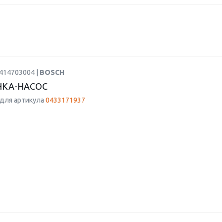
0414703004 |
BOSCH
КА-НАСОС
для артикула
0433171937