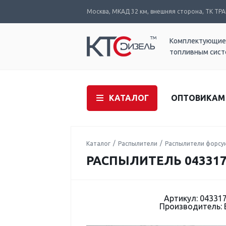
Москва, МКАД 32 км, внешняя сторона, ТК ТРАК
Комплектующие
топливным сис
КАТАЛОГ
ОПТОВИКАМ
Каталог
Распылители
Распылители форсу
РАСПЫЛИТЕЛЬ 043317
Артикул: 04331
Производитель: