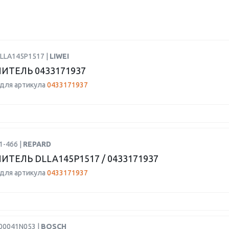
DLLA145P1517 |
LIWEI
ИТЕЛЬ 0433171937
для артикула
0433171937
1-466 |
REPARD
ИТЕЛЬ DLLA145P1517 / 0433171937
для артикула
0433171937
F00041N053 |
BOSCH