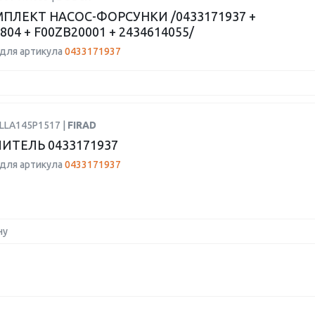
ПЛЕКТ НАСОС-ФОРСУНКИ /0433171937 +
804 + F00ZB20001 + 2434614055/
для артикула
0433171937
ALLA145P1517 |
FIRAD
ИТЕЛЬ 0433171937
для артикула
0433171937
ну