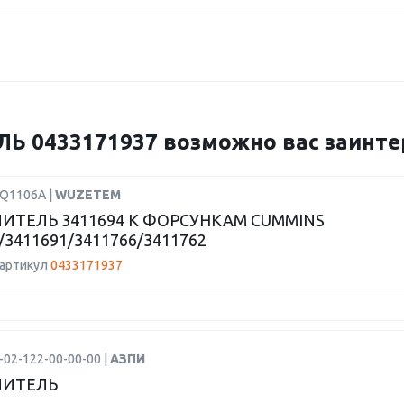
 0433171937 возможно вас заинтер
BQ1106A |
WUZETEM
ИТЕЛЬ 3411694 К ФОРСУНКАМ CUMMINS
/3411691/3411766/3411762
 артикул
0433171937
-02-122-00-00-00 |
АЗПИ
ЛИТЕЛЬ