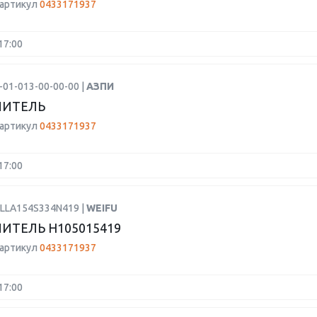
 артикул
0433171937
17:00
-01-013-00-00-00 |
АЗПИ
ЛИТЕЛЬ
 артикул
0433171937
17:00
DLLA154S334N419 |
WEIFU
ИТЕЛЬ H105015419
 артикул
0433171937
17:00