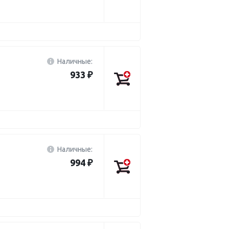
Наличные:
933 ₽
Наличные:
994 ₽