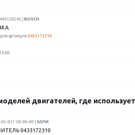
0445120245 |
BOSCH
НКА
для артикула
0433172310
15:00
моделей двигателей, где использует
-02-031-00-00-00 |
АЗПИ
ИТЕЛЬ 0433172310