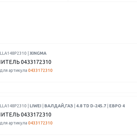
DLLA148P2310 |
XINGMA
ИТЕЛЬ 0433172310
для артикула
0433172310
DLLA148P2310 |
LIWEI
|
ВАЛДАЙ,ГАЗ
|
4.8 TD D-245.7
|
ЕВРО 4
ИТЕЛЬ 0433172310
для артикула
0433172310