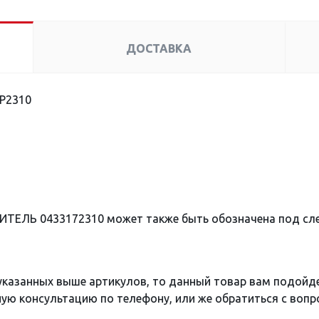
ДОСТАВКА
P2310
ИТЕЛЬ 0433172310 может также быть обозначена под с
 указанных выше артикулов, то данный товар вам подойд
ю консультацию по телефону, или же обратиться с вопро