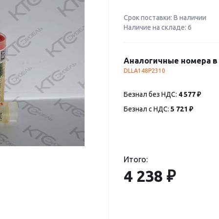
Срок поставки: В наличии
Наличие на складе: 6
Аналогичные номера в 
DLLA148P2310
Безнал без НДС:
4 577 ₽
Безнал с НДС:
5 721 ₽
Итого:
4 238 ₽