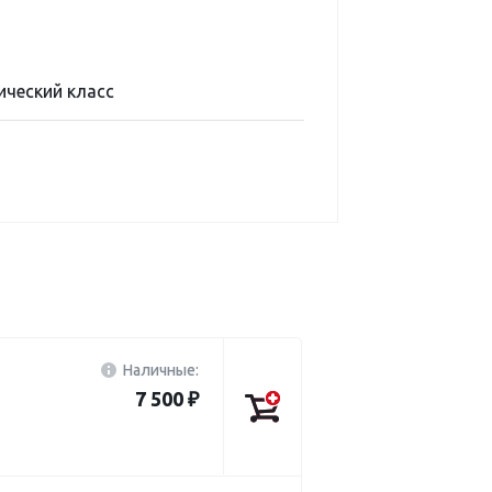
ический класс
Наличные:
7 500 ₽