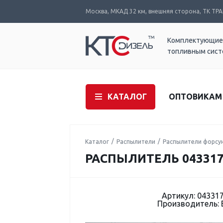
Москва, МКАД 32 км, внешняя сторона, ТК ТРАК
Комплектующие
топливным сис
КАТАЛОГ
ОПТОВИКАМ
Каталог
Распылители
Распылители форсу
РАСПЫЛИТЕЛЬ 043317
Артикул: 04331
Производитель: