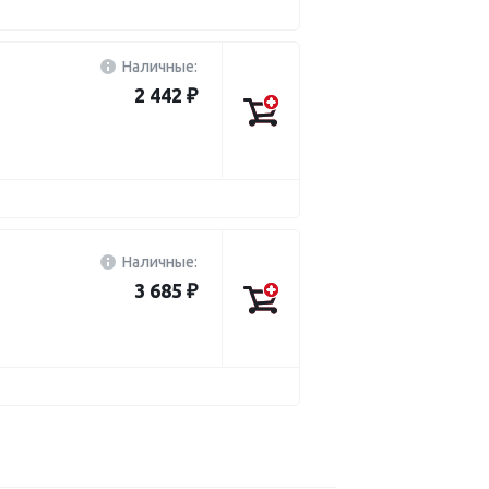
Наличные:
2 442 ₽
Наличные:
3 685 ₽