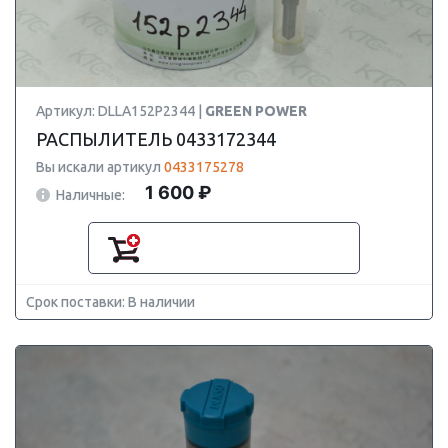
Артикул: DLLA152P2344 |
GREEN POWER
РАСПЫЛИТЕЛЬ 0433172344
Вы искали артикул
0433175278
1 600 ₽
Наличные:
Срок поставки: В наличии