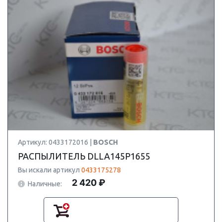
Артикул: 0433172016 |
BOSCH
РАСПЫЛИТЕЛЬ DLLA145P1655
Вы искали артикул
0433175278
2 420 ₽
Наличные: