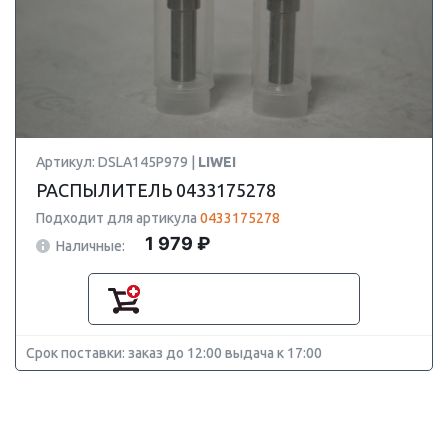
Артикул: DSLA145P979 |
LIWEI
РАСПЫЛИТЕЛЬ 0433175278
Подходит для артикула
0433175278
1 979 ₽
Наличные:
Срок поставки: заказ до 12:00 выдача к 17:00