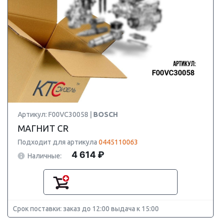
Артикул: F00VC30058 |
BOSCH
МАГНИТ CR
Подходит для артикула
0445110063
4 614 ₽
Наличные:
Срок поставки: заказ до 12:00 выдача к 15:00