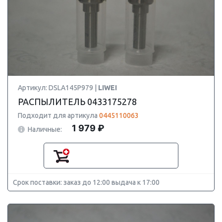
Артикул: DSLA145P979 |
LIWEI
РАСПЫЛИТЕЛЬ 0433175278
Подходит для артикула
0445110063
1 979 ₽
Наличные:
Срок поставки: заказ до 12:00 выдача к 17:00